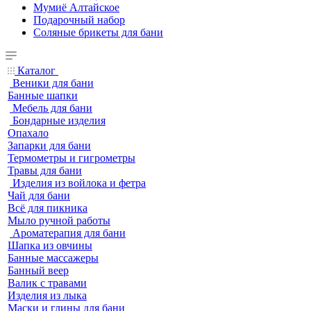
Мумиё Алтайское
Подарочный набор
Соляные брикеты для бани
Каталог
Веники для бани
Банные шапки
Мебель для бани
Бондарные изделия
Опахало
Запарки для бани
Термометры и гигрометры
Травы для бани
Изделия из войлока и фетра
Чай для бани
Всё для пикника
Мыло ручной работы
Ароматерапия для бани
Шапка из овчины
Банные массажеры
Банный веер
Валик с травами
Изделия из лыка
Маски и глины для бани