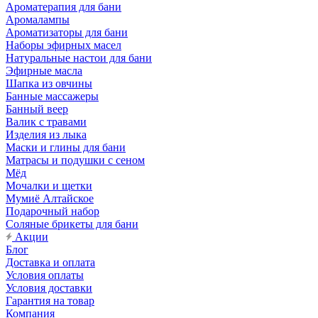
Ароматерапия для бани
Аромалампы
Ароматизаторы для бани
Наборы эфирных масел
Натуральные настои для бани
Эфирные масла
Шапка из овчины
Банные массажеры
Банный веер
Валик с травами
Изделия из лыка
Маски и глины для бани
Матрасы и подушки с сеном
Мёд
Мочалки и щетки
Мумиё Алтайское
Подарочный набор
Соляные брикеты для бани
Акции
Блог
Доставка и оплата
Условия оплаты
Условия доставки
Гарантия на товар
Компания