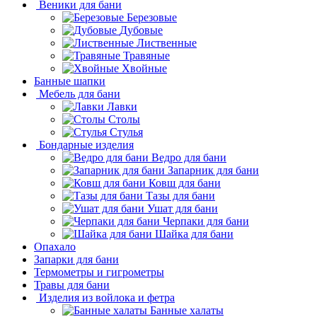
Веники для бани
Березовые
Дубовые
Лиственные
Травяные
Хвойные
Банные шапки
Мебель для бани
Лавки
Столы
Стулья
Бондарные изделия
Ведро для бани
Запарник для бани
Ковш для бани
Тазы для бани
Ушат для бани
Черпаки для бани
Шайка для бани
Опахало
Запарки для бани
Термометры и гигрометры
Травы для бани
Изделия из войлока и фетра
Банные халаты