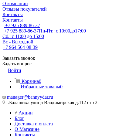
О компании
Отзывы покупателей
Контакты
Контакты
+7 925 889-86-37
+7 925 889-86-37
Пн-Пт.: с 10:00до17:00
Сб.: с 11:00 до 15:00
Вс - Выходной
+7 964 564-08-39
Заказать звонок
Задать вопрос
Войти
Корзина
0
Избранные товары
0
manager@bannyydar.ru
г.Балашиха улица Владимирская д.112 стр 2.
Акции
Блог
Доставка и оплата
О Магазине
Контакты