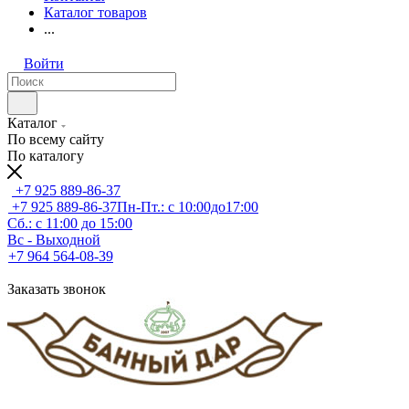
Каталог товаров
...
Войти
Каталог
По всему сайту
По каталогу
+7 925 889-86-37
+7 925 889-86-37
Пн-Пт.: с 10:00до17:00
Сб.: с 11:00 до 15:00
Вс - Выходной
+7 964 564-08-39
Заказать звонок