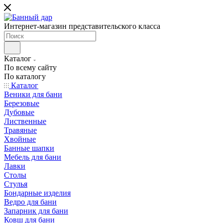
Интернет-магазин представительского класса
Каталог
По всему сайту
По каталогу
Каталог
Веники для бани
Березовые
Дубовые
Лиственные
Травяные
Хвойные
Банные шапки
Мебель для бани
Лавки
Столы
Стулья
Бондарные изделия
Ведро для бани
Запарник для бани
Ковш для бани