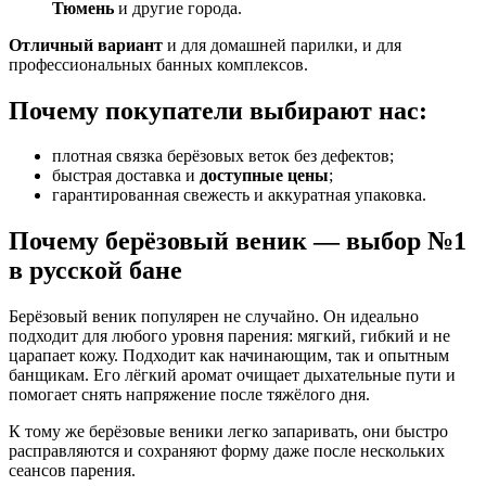
Тюмень
и другие города.
Отличный вариант
и для домашней парилки, и для
профессиональных банных комплексов.
Почему покупатели выбирают нас:
плотная связка берёзовых веток без дефектов;
быстрая доставка и
доступные цены
;
гарантированная свежесть и аккуратная упаковка.
Почему берёзовый веник — выбор №1
в русской бане
Берёзовый веник популярен не случайно. Он идеально
подходит для любого уровня парения: мягкий, гибкий и не
царапает кожу. Подходит как начинающим, так и опытным
банщикам. Его лёгкий аромат очищает дыхательные пути и
помогает снять напряжение после тяжёлого дня.
К тому же берёзовые веники легко запаривать, они быстро
расправляются и сохраняют форму даже после нескольких
сеансов парения.