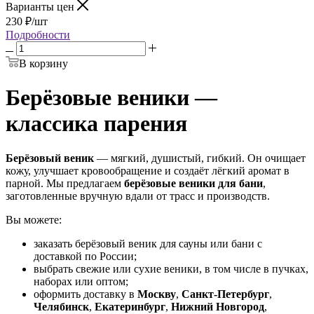
Варианты цен
230
₽
/шт
Подробности
В корзину
Берёзовые веники —
классика парения
Берёзовый веник
— мягкий, душистый, гибкий. Он очищает
кожу, улучшает кровообращение и создаёт лёгкий аромат в
парной. Мы предлагаем
берёзовые веники для бани
,
заготовленные вручную вдали от трасс и производств.
Вы можете:
заказать берёзовый веник для сауны или бани с
доставкой по России;
выбрать свежие или сухие веники, в том числе в пучках,
наборах или оптом;
оформить доставку в
Москву
,
Санкт-Петербург
,
Челябинск
,
Екатеринбург
,
Нижний Новгород
,