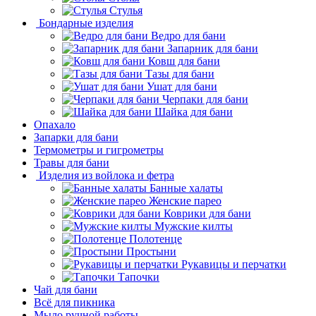
Стулья
Бондарные изделия
Ведро для бани
Запарник для бани
Ковш для бани
Тазы для бани
Ушат для бани
Черпаки для бани
Шайка для бани
Опахало
Запарки для бани
Термометры и гигрометры
Травы для бани
Изделия из войлока и фетра
Банные халаты
Женские парео
Коврики для бани
Мужские килты
Полотенце
Простыни
Рукавицы и перчатки
Тапочки
Чай для бани
Всё для пикника
Мыло ручной работы