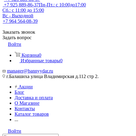
+7 925 889-86-37
Пн-Пт.: с 10:00до17:00
Сб.: с 11:00 до 15:00
Вс - Выходной
+7 964 564-08-39
Заказать звонок
Задать вопрос
Войти
Корзина
0
Избранные товары
0
manager@bannyydar.ru
г.Балашиха улица Владимирская д.112 стр 2.
Акции
Блог
Доставка и оплата
О Магазине
Контакты
Каталог товаров
...
Войти