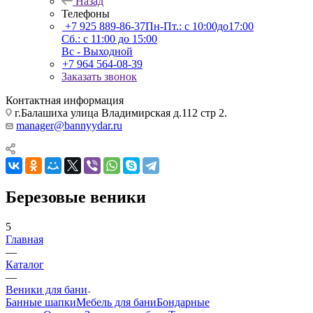
Назад
Телефоны
+7 925 889-86-37
Пн-Пт.: с 10:00до17:00
Сб.: с 11:00 до 15:00
Вс - Выходной
+7 964 564-08-39
Заказать звонок
Контактная информация
г.Балашиха улица Владимирская д.112 стр 2.
manager@bannyydar.ru
Березовые веники
5
Главная
—
Каталог
—
Веники для бани
Банные шапки
Мебель для бани
Бондарные