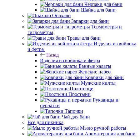
Черпаки для бани
Шайка для бани
Опахало
Запарки для бани
Термометры и
гигрометры
Травы для бани
Изделия из войлока
и фетра
Назад
Изделия из войлока и фетра
Банные халаты
Женские парео
Коврики для бани
Мужские килты
Полотенце
Простыни
Рукавицы и
перчатки
Тапочки
Чай для бани
Всё для пикника
Мыло ручной работы
Ароматерапия для бани