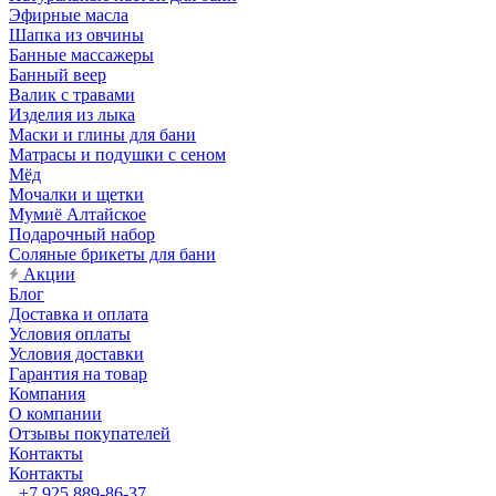
Эфирные масла
Шапка из овчины
Банные массажеры
Банный веер
Валик с травами
Изделия из лыка
Маски и глины для бани
Матрасы и подушки с сеном
Мёд
Мочалки и щетки
Мумиё Алтайское
Подарочный набор
Соляные брикеты для бани
Акции
Блог
Доставка и оплата
Условия оплаты
Условия доставки
Гарантия на товар
Компания
О компании
Отзывы покупателей
Контакты
Контакты
+7 925 889-86-37