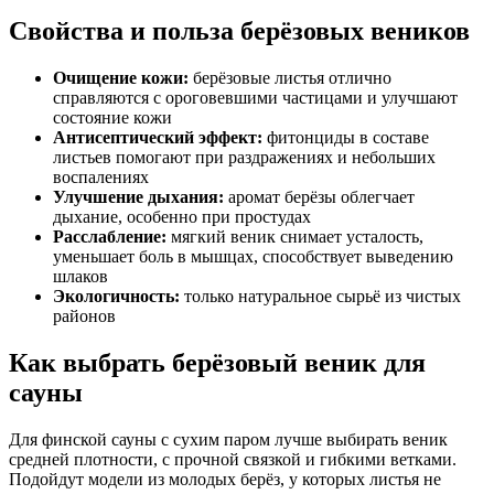
Свойства и польза берёзовых веников
Очищение кожи:
берёзовые листья отлично
справляются с ороговевшими частицами и улучшают
состояние кожи
Антисептический эффект:
фитонциды в составе
листьев помогают при раздражениях и небольших
воспалениях
Улучшение дыхания:
аромат берёзы облегчает
дыхание, особенно при простудах
Расслабление:
мягкий веник снимает усталость,
уменьшает боль в мышцах, способствует выведению
шлаков
Экологичность:
только натуральное сырьё из чистых
районов
Как выбрать берёзовый веник для
сауны
Для финской сауны с сухим паром лучше выбирать веник
средней плотности, с прочной связкой и гибкими ветками.
Подойдут модели из молодых берёз, у которых листья не