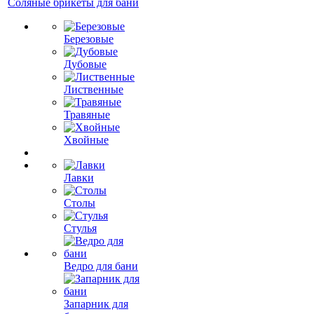
Соляные брикеты для бани
Березовые
Дубовые
Лиственные
Травяные
Хвойные
Лавки
Столы
Стулья
Ведро для бани
Запарник для