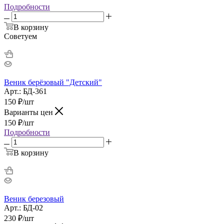
Подробности
В корзину
Советуем
Веник берёзовый "Детский"
Арт.: БД-361
150
₽
/шт
Варианты цен
150
₽
/шт
Подробности
В корзину
Веник березовый
Арт.: БД-02
230
₽
/шт