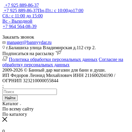
+7 925 889-86-37
+7 925 889-86-37
Пн-Пт.: с 10:00до17:00
Сб.: с 11:00 до 15:00
Вс - Выходной
+7 964 564-08-39
Заказать звонок
manager@bannyydar.ru
г.Балашиха улица Владимирская д.112 стр 2.
Подписаться на рассылку
Политика обработки персональных данных
Согласие на
обработку персональных данных
2009-2026 © Банный дар магазин для бани и души.
ИП Федоров Леонид Михайлович ИНН 211600204190 /
ОГРНИП 323210000055844
;
Найти
Каталог
По всему сайту
По каталогу
0