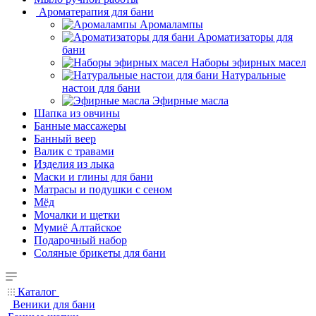
Ароматерапия для бани
Аромалампы
Ароматизаторы для
бани
Наборы эфирных масел
Натуральные
настои для бани
Эфирные масла
Шапка из овчины
Банные массажеры
Банный веер
Валик с травами
Изделия из лыка
Маски и глины для бани
Матрасы и подушки с сеном
Мёд
Мочалки и щетки
Мумиё Алтайское
Подарочный набор
Соляные брикеты для бани
Каталог
Веники для бани