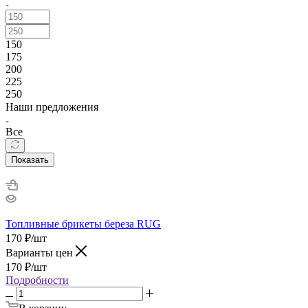
150
175
200
225
250
Наши предложения
Все
Показать
Топливные брикеты береза RUG
170
₽
/шт
Варианты цен
170
₽
/шт
Подробности