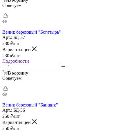
В корзину
Советуем
Веник березовый "Богатырь"
Арт.: БД-37
230
₽
/шт
Варианты цен
230
₽
/шт
Подробности
В корзину
Советуем
Веник березовый "Банщик"
Арт.: БД-36
250
₽
/шт
Варианты цен
250
₽
/шт