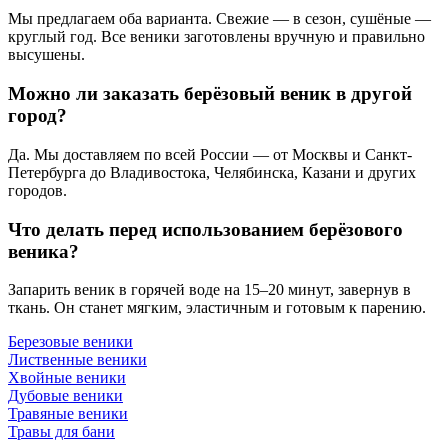
Мы предлагаем оба варианта. Свежие — в сезон, сушёные —
круглый год. Все веники заготовлены вручную и правильно
высушены.
Можно ли заказать берёзовый веник в другой
город?
Да. Мы доставляем по всей России — от Москвы и Санкт-
Петербурга до Владивостока, Челябинска, Казани и других
городов.
Что делать перед использованием берёзового
веника?
Запарить веник в горячей воде на 15–20 минут, завернув в
ткань. Он станет мягким, эластичным и готовым к парению.
Березовые веники
Лиственные веники
Хвойные веники
Дубовые веники
Травяные веники
Травы для бани