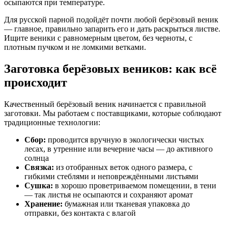
осыпаются при температуре.
Для русской парной подойдёт почти любой берёзовый веник
— главное, правильно запарить его и дать раскрыться листве.
Ищите веники с равномерным цветом, без черноты, с
плотным пучком и не ломкими ветками.
Заготовка берёзовых веников: как всё
происходит
Качественный берёзовый веник начинается с правильной
заготовки. Мы работаем с поставщиками, которые соблюдают
традиционные технологии:
Сбор:
проводится вручную в экологически чистых
лесах, в утренние или вечерние часы — до активного
солнца
Связка:
из отобранных веток одного размера, с
гибкими стеблями и неповреждёнными листьями
Сушка:
в хорошо проветриваемом помещении, в тени
— так листья не осыпаются и сохраняют аромат
Хранение:
бумажная или тканевая упаковка до
отправки, без контакта с влагой