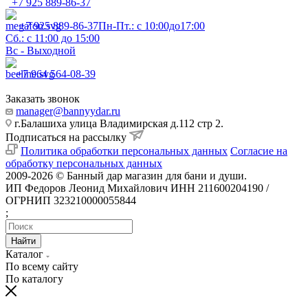
+7 925 889-86-37
+7 925 889-86-37
Пн-Пт.: с 10:00до17:00
Сб.: с 11:00 до 15:00
Вс - Выходной
+7 964 564-08-39
Заказать звонок
manager@bannyydar.ru
г.Балашиха улица Владимирская д.112 стр 2.
Подписаться на рассылку
Политика обработки персональных данных
Согласие на
обработку персональных данных
2009-2026 © Банный дар магазин для бани и души.
ИП Федоров Леонид Михайлович ИНН 211600204190 /
ОГРНИП 323210000055844
;
Найти
Каталог
По всему сайту
По каталогу