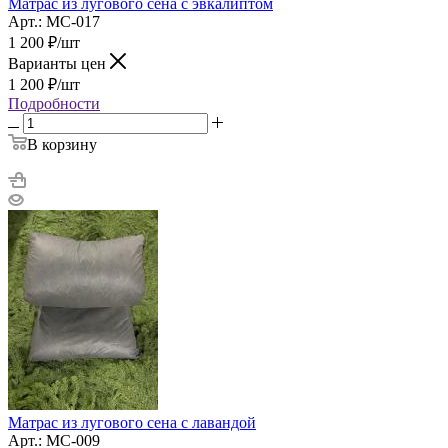
Матрас из лугового сена с эвкалиптом
Арт.: МС-017
1 200
₽
/шт
Варианты цен
1 200
₽
/шт
Подробности
В корзину
Матрас из лугового сена с лавандой
Арт.: МС-009