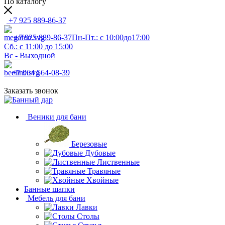
По каталогу
+7 925 889-86-37
+7 925 889-86-37
Пн-Пт.: с 10:00до17:00
Сб.: с 11:00 до 15:00
Вс - Выходной
+7 964 564-08-39
Заказать звонок
Веники для бани
Березовые
Дубовые
Лиственные
Травяные
Хвойные
Банные шапки
Мебель для бани
Лавки
Столы