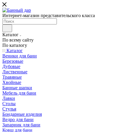
Интернет-магазин представительского класса
Каталог
По всему сайту
По каталогу
Каталог
Веники для бани
Березовые
Дубовые
Лиственные
Травяные
Хвойные
Банные шапки
Мебель для бани
Лавки
Столы
Стулья
Бондарные изделия
Ведро для бани
Запарник для бани
Ковш для бани