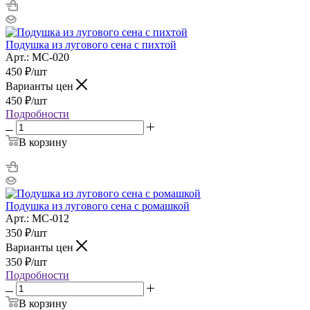
Подушка из лугового сена с пихтой
Арт.: МС-020
450
₽
/шт
Варианты цен
450
₽
/шт
Подробности
В корзину
Подушка из лугового сена с ромашкой
Арт.: МС-012
350
₽
/шт
Варианты цен
350
₽
/шт
Подробности
В корзину