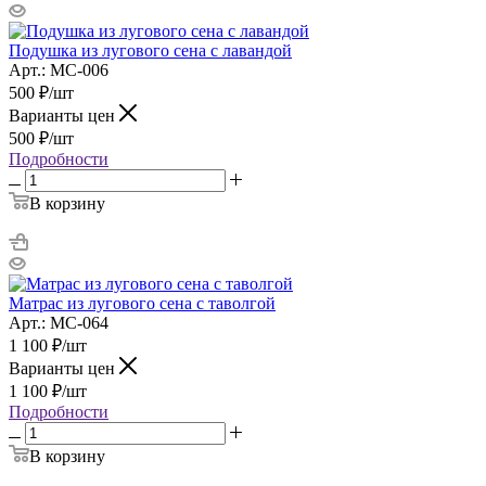
Подушка из лугового сена с лавандой
Арт.: МС-006
500
₽
/шт
Варианты цен
500
₽
/шт
Подробности
В корзину
Матрас из лугового сена с таволгой
Арт.: МС-064
1 100
₽
/шт
Варианты цен
1 100
₽
/шт
Подробности
В корзину