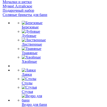
Мочалки и щетки
Мумиё Алтайское
Подарочный набор
Соляные брикеты для бани
Березовые
Дубовые
Лиственные
Травяные
Хвойные
Лавки
Столы
Стулья
Ведро для бани