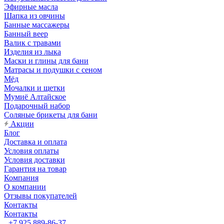
Эфирные масла
Шапка из овчины
Банные массажеры
Банный веер
Валик с травами
Изделия из лыка
Маски и глины для бани
Матрасы и подушки с сеном
Мёд
Мочалки и щетки
Мумиё Алтайское
Подарочный набор
Соляные брикеты для бани
Акции
Блог
Доставка и оплата
Условия оплаты
Условия доставки
Гарантия на товар
Компания
О компании
Отзывы покупателей
Контакты
Контакты
+7 925 889-86-37