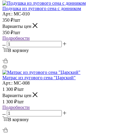
Подушка из лугового сена с донником
Арт.: МС-010
350
₽
/шт
Варианты цен
350
₽
/шт
Подробности
В корзину
Матрас из лугового сена "Царский"
Арт.: МС-008
1 300
₽
/шт
Варианты цен
1 300
₽
/шт
Подробности
В корзину