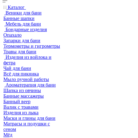
Каталог
Веники для бани
Банные шапки
Мебель для бани
Бондарные изделия
Опахало
Запарки для бани
Термометры и гигрометры
Травы для бани
Изделия из войлока и
фетра
Чай для бани
Всё для пикника
Мыло ручной работы
Ароматерапия для бани
Шапка из овчины
Банные массажеры
Банный веер
Валик с травами
Изделия из лыка
Маски и глины для бани
Матрасы и подушки с
сеном
Мёд