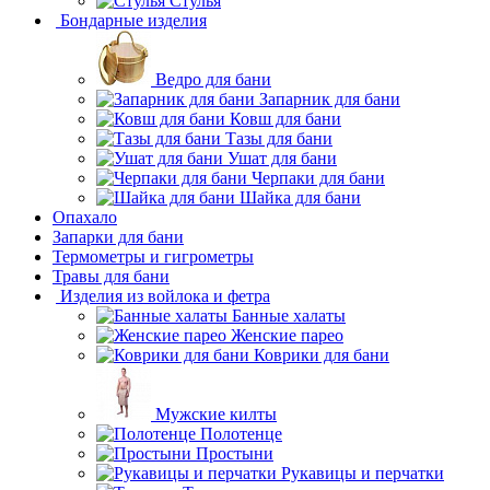
Стулья
Бондарные изделия
Ведро для бани
Запарник для бани
Ковш для бани
Тазы для бани
Ушат для бани
Черпаки для бани
Шайка для бани
Опахало
Запарки для бани
Термометры и гигрометры
Травы для бани
Изделия из войлока и фетра
Банные халаты
Женские парео
Коврики для бани
Мужские килты
Полотенце
Простыни
Рукавицы и перчатки