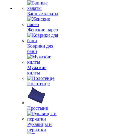
Банные халаты
Женские парео
Коврики для
бани
Мужские
килты
Полотенце
Простыни
Рукавицы и
перчатки