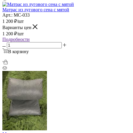
Матрас из лугового сена с мятой
Арт.: МС-033
1 200
₽
/шт
Варианты цен
1 200
₽
/шт
Подробности
В корзину