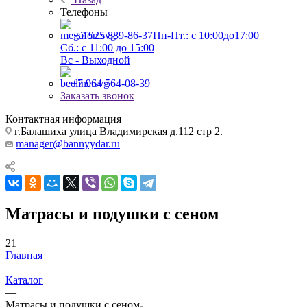
Телефоны
+7 925 889-86-37
Пн-Пт.: с 10:00до17:00
Сб.: с 11:00 до 15:00
Вс - Выходной
+7 964 564-08-39
Заказать звонок
Контактная информация
г.Балашиха улица Владимирская д.112 стр 2.
manager@bannyydar.ru
Матрасы и подушки с сеном
21
Главная
—
Каталог
—
Матрасы и подушки с сеном