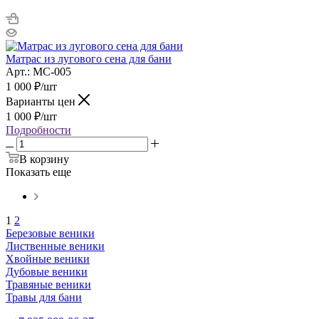
Матрас из лугового сена для бани
Арт.: МС-005
1 000
₽
/шт
Варианты цен
1 000
₽
/шт
Подробности
В корзину
Показать еще
1
2
Березовые веники
Лиственные веники
Хвойные веники
Дубовые веники
Травяные веники
Травы для бани