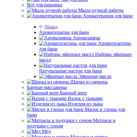
Всё для пикника
Мыло ручной работы
Ароматерапия для бани
Назад
Ароматерапия для бани
Аромалампы
Ароматизаторы
для бани
Наборы эфирных
масел
Натуральные настои для бани
Эфирные масла
Шапка из овчины
Банные массажеры
Банный веер
Валик с травами
Изделия из лыка
Маски и глины для
бани
Матрасы и
подушки с сеном
Мёд
Мочалки и щетки