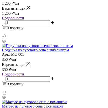
1 200
₽
/шт
Варианты цен
1 200
₽
/шт
Подробности
В корзину
Подушка из лугового сена с эвкалиптом
Арт.: МС-001
350
₽
/шт
Варианты цен
350
₽
/шт
Подробности
В корзину
Матрас из лугового сена с ромашкой