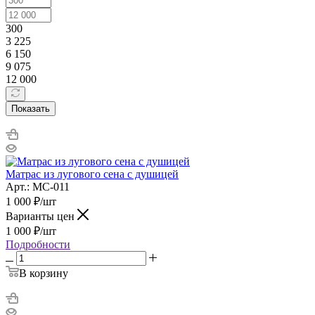
300
3 225
6 150
9 075
12 000
Показать
Матрас из лугового сена с душицей
Арт.: МС-011
1 000
₽
/шт
Варианты цен
1 000
₽
/шт
Подробности
В корзину