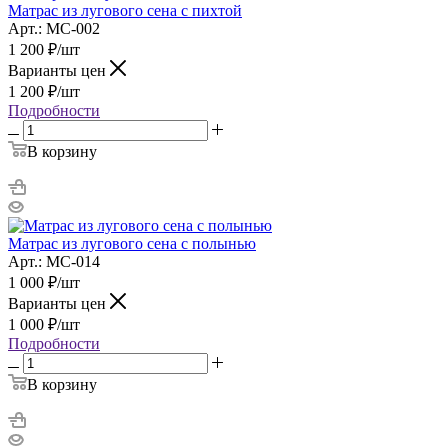
Матрас из лугового сена с пихтой
Арт.: МС-002
1 200
₽
/шт
Варианты цен
1 200
₽
/шт
Подробности
В корзину
Матрас из лугового сена с полынью
Арт.: МС-014
1 000
₽
/шт
Варианты цен
1 000
₽
/шт
Подробности
В корзину