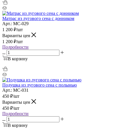
Матрас из лугового сена с донником
Арт.: МС-029
1 200
₽
/шт
Варианты цен
1 200
₽
/шт
Подробности
В корзину
Подушка из лугового сена с полынью
Арт.: МС-031
450
₽
/шт
Варианты цен
450
₽
/шт
Подробности
В корзину