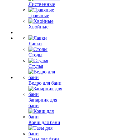
Лиственные
Травяные
Хвойные
Лавки
Столы
Стулья
Ведро для бани
Запарник для
бани
Ковш для бани
Тазы для бани