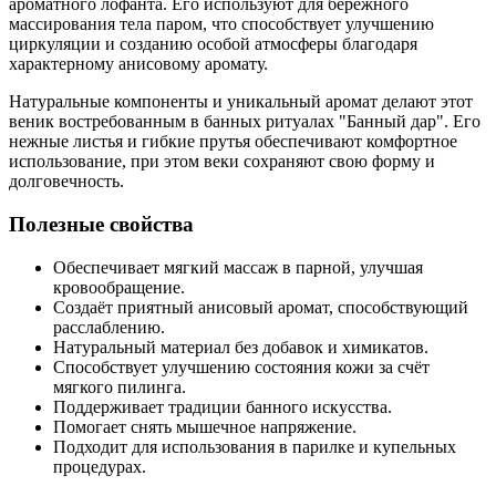
ароматного лофанта. Его используют для бережного
массирования тела паром, что способствует улучшению
циркуляции и созданию особой атмосферы благодаря
характерному анисовому аромату.
Натуральные компоненты и уникальный аромат делают этот
веник востребованным в банных ритуалах "Банный дар". Его
нежные листья и гибкие прутья обеспечивают комфортное
использование, при этом веки сохраняют свою форму и
долговечность.
Полезные свойства
Обеспечивает мягкий массаж в парной, улучшая
кровообращение.
Создаёт приятный анисовый аромат, способствующий
расслаблению.
Натуральный материал без добавок и химикатов.
Способствует улучшению состояния кожи за счёт
мягкого пилинга.
Поддерживает традиции банного искусства.
Помогает снять мышечное напряжение.
Подходит для использования в парилке и купельных
процедурах.