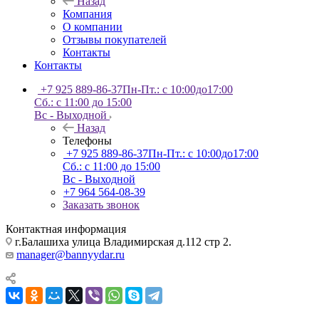
Назад
Компания
О компании
Отзывы покупателей
Контакты
Контакты
+7 925 889-86-37
Пн-Пт.: с 10:00до17:00
Сб.: с 11:00 до 15:00
Вс - Выходной
Назад
Телефоны
+7 925 889-86-37
Пн-Пт.: с 10:00до17:00
Сб.: с 11:00 до 15:00
Вс - Выходной
+7 964 564-08-39
Заказать звонок
Контактная информация
г.Балашиха улица Владимирская д.112 стр 2.
manager@bannyydar.ru