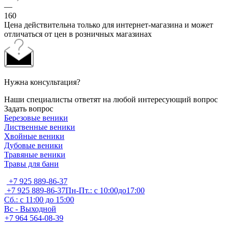
—
160
Цена действительна только для интернет-магазина и может
отличаться от цен в розничных магазинах
Нужна консультация?
Наши специалисты ответят на любой интересующий вопрос
Задать вопрос
Березовые веники
Лиственные веники
Хвойные веники
Дубовые веники
Травяные веники
Травы для бани
+7 925 889-86-37
+7 925 889-86-37
Пн-Пт.: с 10:00до17:00
Сб.: с 11:00 до 15:00
Вс - Выходной
+7 964 564-08-39