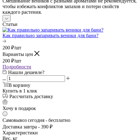
Смешивание веников с разными ароматами не рекомендуется,
чтобы избежать конфликтов запахов и потери свойств
каждого растения.
Статьи
Как правильно запаривать веники для бани?
200
₽
/шт
Варианты цен
200
₽
/шт
Подробности
Нашли дешевле?
В корзину
Купить в 1 клик
Рассчитать доставку
Хочу в подарок
Самовывоз сегодня - бесплатно
Доставка завтра - 390 ₽
Характеристики
Вес, кг