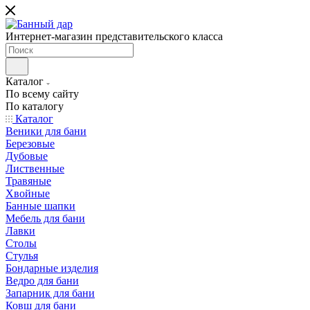
Интернет-магазин представительского класса
Каталог
По всему сайту
По каталогу
Каталог
Веники для бани
Березовые
Дубовые
Лиственные
Травяные
Хвойные
Банные шапки
Мебель для бани
Лавки
Столы
Стулья
Бондарные изделия
Ведро для бани
Запарник для бани
Ковш для бани