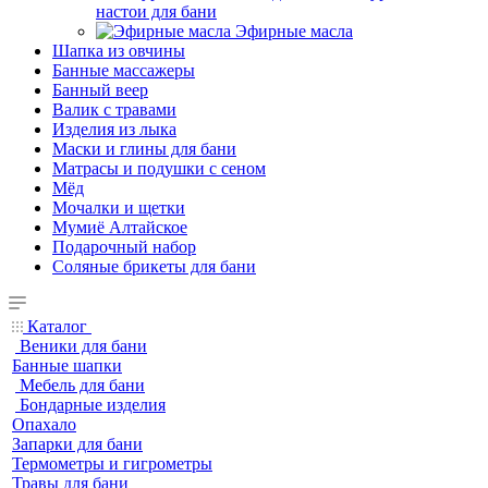
настои для бани
Эфирные масла
Шапка из овчины
Банные массажеры
Банный веер
Валик с травами
Изделия из лыка
Маски и глины для бани
Матрасы и подушки с сеном
Мёд
Мочалки и щетки
Мумиё Алтайское
Подарочный набор
Соляные брикеты для бани
Каталог
Веники для бани
Банные шапки
Мебель для бани
Бондарные изделия
Опахало
Запарки для бани
Термометры и гигрометры
Травы для бани