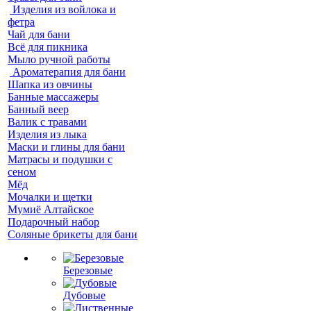
Изделия из войлока и
фетра
Чай для бани
Всё для пикника
Мыло ручной работы
Ароматерапия для бани
Шапка из овчины
Банные массажеры
Банный веер
Валик с травами
Изделия из лыка
Маски и глины для бани
Матрасы и подушки с
сеном
Мёд
Мочалки и щетки
Мумиё Алтайское
Подарочный набор
Соляные брикеты для бани
Березовые
Дубовые