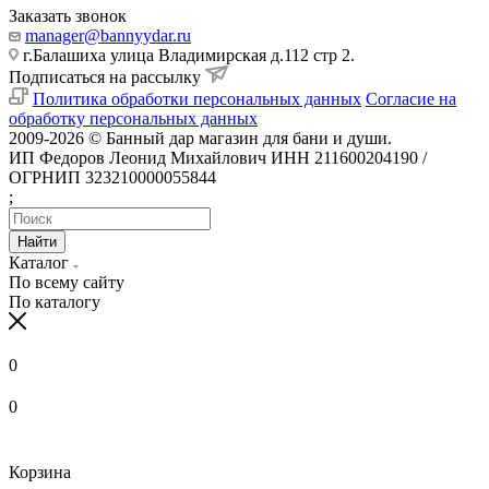
Заказать звонок
manager@bannyydar.ru
г.Балашиха улица Владимирская д.112 стр 2.
Подписаться на рассылку
Политика обработки персональных данных
Согласие на
обработку персональных данных
2009-2026 © Банный дар магазин для бани и души.
ИП Федоров Леонид Михайлович ИНН 211600204190 /
ОГРНИП 323210000055844
;
Найти
Каталог
По всему сайту
По каталогу
0
0
Корзина