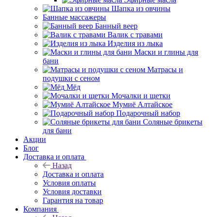
Шапка из овчины
Банные массажеры
Банный веер
Валик с травами
Изделия из лыка
Маски и глины для
бани
Матрасы и
подушки с сеном
Мёд
Мочалки и щетки
Мумиё Алтайское
Подарочный набор
Соляные брикеты
для бани
Акции
Блог
Доставка и оплата
Назад
Доставка и оплата
Условия оплаты
Условия доставки
Гарантия на товар
Компания