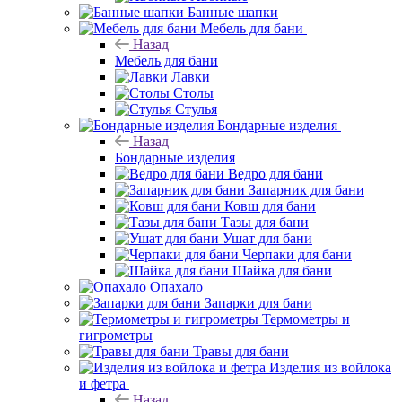
Банные шапки
Мебель для бани
Назад
Мебель для бани
Лавки
Столы
Стулья
Бондарные изделия
Назад
Бондарные изделия
Ведро для бани
Запарник для бани
Ковш для бани
Тазы для бани
Ушат для бани
Черпаки для бани
Шайка для бани
Опахало
Запарки для бани
Термометры и
гигрометры
Травы для бани
Изделия из войлока
и фетра
Назад