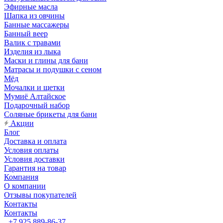
Эфирные масла
Шапка из овчины
Банные массажеры
Банный веер
Валик с травами
Изделия из лыка
Маски и глины для бани
Матрасы и подушки с сеном
Мёд
Мочалки и щетки
Мумиё Алтайское
Подарочный набор
Соляные брикеты для бани
Акции
Блог
Доставка и оплата
Условия оплаты
Условия доставки
Гарантия на товар
Компания
О компании
Отзывы покупателей
Контакты
Контакты
+7 925 889-86-37