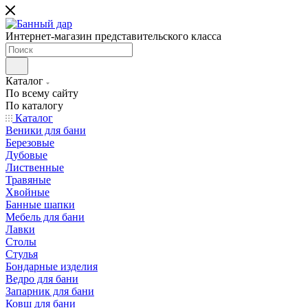
Интернет-магазин представительского класса
Каталог
По всему сайту
По каталогу
Каталог
Веники для бани
Березовые
Дубовые
Лиственные
Травяные
Хвойные
Банные шапки
Мебель для бани
Лавки
Столы
Стулья
Бондарные изделия
Ведро для бани
Запарник для бани
Ковш для бани