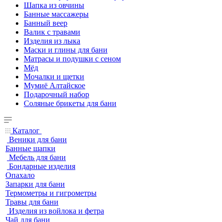
Шапка из овчины
Банные массажеры
Банный веер
Валик с травами
Изделия из лыка
Маски и глины для бани
Матрасы и подушки с сеном
Мёд
Мочалки и щетки
Мумиё Алтайское
Подарочный набор
Соляные брикеты для бани
Каталог
Веники для бани
Банные шапки
Мебель для бани
Бондарные изделия
Опахало
Запарки для бани
Термометры и гигрометры
Травы для бани
Изделия из войлока и фетра
Чай для бани