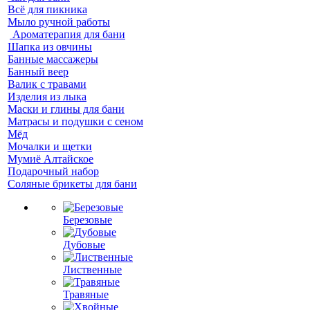
Всё для пикника
Мыло ручной работы
Ароматерапия для бани
Шапка из овчины
Банные массажеры
Банный веер
Валик с травами
Изделия из лыка
Маски и глины для бани
Матрасы и подушки с сеном
Мёд
Мочалки и щетки
Мумиё Алтайское
Подарочный набор
Соляные брикеты для бани
Березовые
Дубовые
Лиственные
Травяные