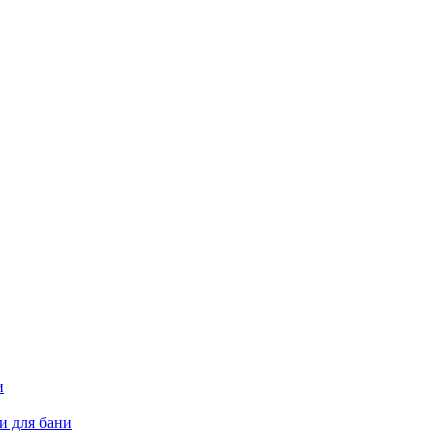
и
и для бани