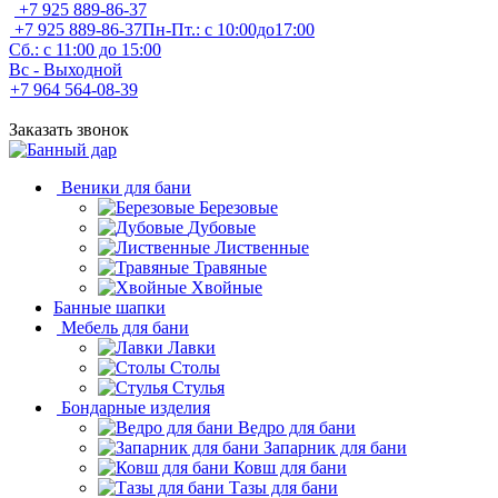
+7 925 889-86-37
+7 925 889-86-37
Пн-Пт.: с 10:00до17:00
Сб.: с 11:00 до 15:00
Вс - Выходной
+7 964 564-08-39
Заказать звонок
Веники для бани
Березовые
Дубовые
Лиственные
Травяные
Хвойные
Банные шапки
Мебель для бани
Лавки
Столы
Стулья
Бондарные изделия
Ведро для бани
Запарник для бани
Ковш для бани
Тазы для бани