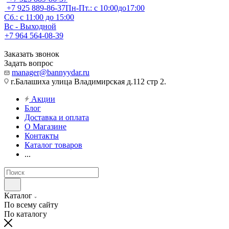
+7 925 889-86-37
Пн-Пт.: с 10:00до17:00
Сб.: с 11:00 до 15:00
Вс - Выходной
+7 964 564-08-39
Заказать звонок
Задать вопрос
manager@bannyydar.ru
г.Балашиха улица Владимирская д.112 стр 2.
Акции
Блог
Доставка и оплата
О Магазине
Контакты
Каталог товаров
...
Каталог
По всему сайту
По каталогу