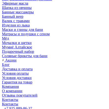
Эфирные масла
Шапка из овчины
Банные массажеры
Банный веер
Валик с травами
Изделия из лыка
Маски и глины для бани
Матрасы и подушки с сеном
Мёд
Мочалки и щетки
Мумиё Алтайское
Подарочный набор
Соляные брикеты для бани
Акции
Блог
Доставка и оплата
Условия оплаты
Условия доставки
Гарантия на товар
Компания
О компании
Отзывы покупателей
Контакты
Контакты
+7 925 889-86-37