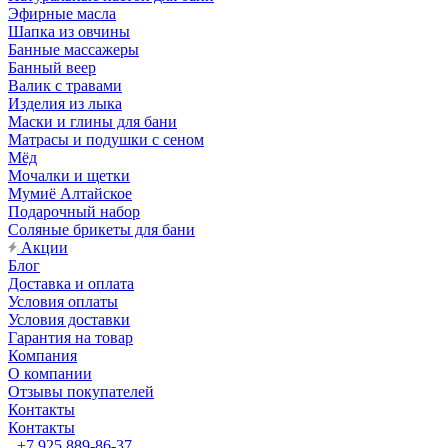
Эфирные масла
Шапка из овчины
Банные массажеры
Банный веер
Валик с травами
Изделия из лыка
Маски и глины для бани
Матрасы и подушки с сеном
Мёд
Мочалки и щетки
Мумиё Алтайское
Подарочный набор
Соляные брикеты для бани
Акции
Блог
Доставка и оплата
Условия оплаты
Условия доставки
Гарантия на товар
Компания
О компании
Отзывы покупателей
Контакты
Контакты
+7 925 889-86-37