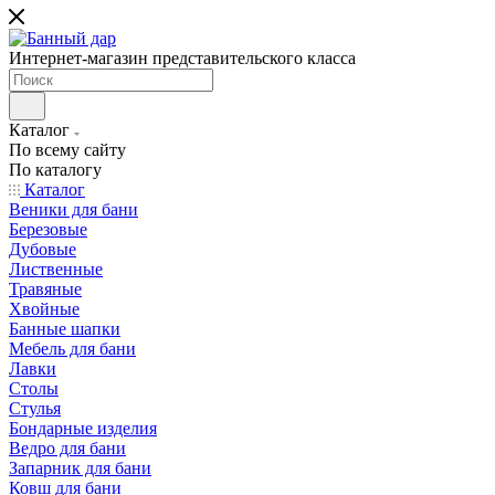
Интернет-магазин представительского класса
Каталог
По всему сайту
По каталогу
Каталог
Веники для бани
Березовые
Дубовые
Лиственные
Травяные
Хвойные
Банные шапки
Мебель для бани
Лавки
Столы
Стулья
Бондарные изделия
Ведро для бани
Запарник для бани
Ковш для бани