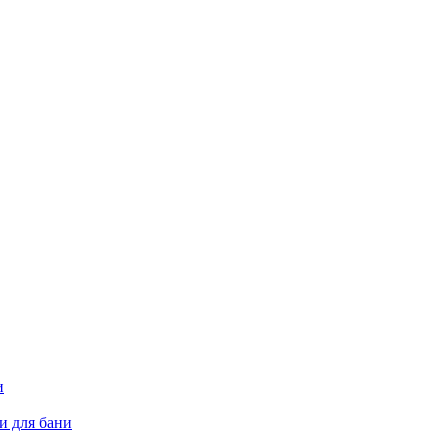
и
и для бани