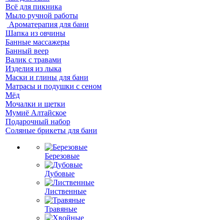
Всё для пикника
Мыло ручной работы
Ароматерапия для бани
Шапка из овчины
Банные массажеры
Банный веер
Валик с травами
Изделия из лыка
Маски и глины для бани
Матрасы и подушки с сеном
Мёд
Мочалки и щетки
Мумиё Алтайское
Подарочный набор
Соляные брикеты для бани
Березовые
Дубовые
Лиственные
Травяные