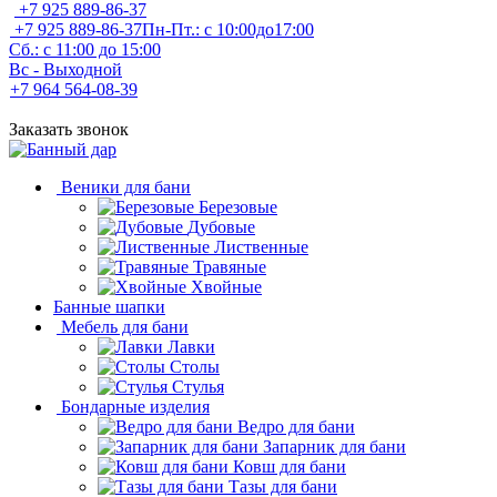
+7 925 889-86-37
+7 925 889-86-37
Пн-Пт.: с 10:00до17:00
Сб.: с 11:00 до 15:00
Вс - Выходной
+7 964 564-08-39
Заказать звонок
Веники для бани
Березовые
Дубовые
Лиственные
Травяные
Хвойные
Банные шапки
Мебель для бани
Лавки
Столы
Стулья
Бондарные изделия
Ведро для бани
Запарник для бани
Ковш для бани
Тазы для бани