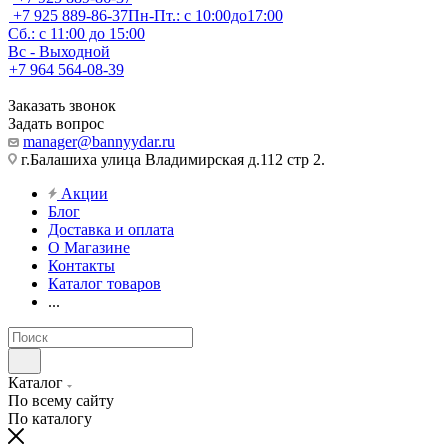
+7 925 889-86-37
Пн-Пт.: с 10:00до17:00
Сб.: с 11:00 до 15:00
Вс - Выходной
+7 964 564-08-39
Заказать звонок
Задать вопрос
manager@bannyydar.ru
г.Балашиха улица Владимирская д.112 стр 2.
Акции
Блог
Доставка и оплата
О Магазине
Контакты
Каталог товаров
...
Каталог
По всему сайту
По каталогу