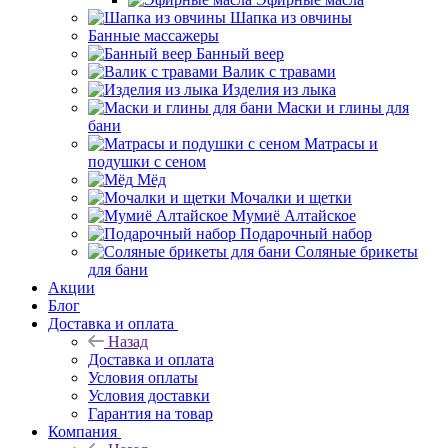
Шапка из овчины
Банные массажеры
Банный веер
Валик с травами
Изделия из лыка
Маски и глины для
бани
Матрасы и
подушки с сеном
Мёд
Мочалки и щетки
Мумиё Алтайское
Подарочный набор
Соляные брикеты
для бани
Акции
Блог
Доставка и оплата
Назад
Доставка и оплата
Условия оплаты
Условия доставки
Гарантия на товар
Компания