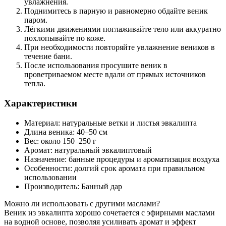
увлажнения.
Поднимитесь в парную и равномерно обдайте веник
паром.
Лёгкими движениями поглаживайте тело или аккуратно
похлопывайте по коже.
При необходимости повторяйте увлажнение веников в
течение бани.
После использования просушите веник в
проветриваемом месте вдали от прямых источников
тепла.
Характеристики
Материал: натуральные ветки и листья эвкалипта
Длина веника: 40–50 см
Вес: около 150–250 г
Аромат: натуральный эвкалиптовый
Назначение: банные процедуры и ароматизация воздуха
Особенности: долгий срок аромата при правильном
использовании
Производитель: Банный дар
Можно ли использовать с другими маслами?
Веник из эвкалипта хорошо сочетается с эфирными маслами
на водной основе, позволяя усиливать аромат и эффект