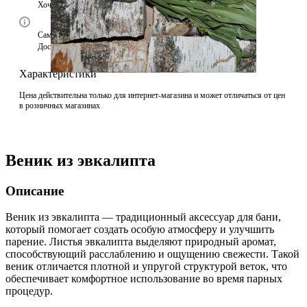
Хочу в подарок
Самовывоз сегодня - бесплатно
Доставка завтра - 390 ₽
Характеристики
Цена действительна только для интернет-магазина и может отличаться от цен
в розничных магазинах
Веник из эвкалипта
Описание
Веник из эвкалипта — традиционный аксессуар для бани,
который помогает создать особую атмосферу и улучшить
парение. Листья эвкалипта выделяют природный аромат,
способствующий расслаблению и ощущению свежести. Такой
веник отличается плотной и упругой структурой веток, что
обеспечивает комфортное использование во время парных
процедур.