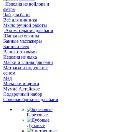
Изделия из войлока и
фетра
Чай для бани
Всё для пикника
Мыло ручной работы
Ароматерапия для бани
Шапка из овчины
Банные массажеры
Банный веер
Валик с травами
Изделия из лыка
Маски и глины для бани
Матрасы и подушки с
сеном
Мёд
Мочалки и щетки
Мумиё Алтайское
Подарочный набор
Соляные брикеты для бани
Березовые
Дубовые