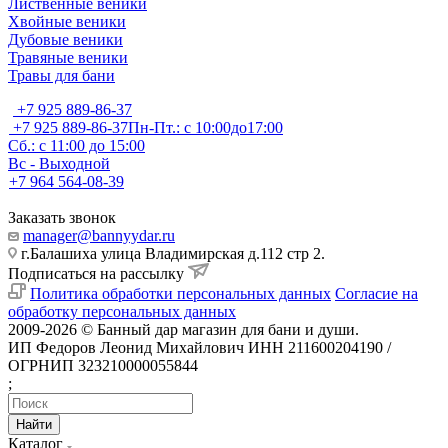
Лиственные веники
Хвойные веники
Дубовые веники
Травяные веники
Травы для бани
+7 925 889-86-37
+7 925 889-86-37
Пн-Пт.: с 10:00до17:00
Сб.: с 11:00 до 15:00
Вс - Выходной
+7 964 564-08-39
Заказать звонок
manager@bannyydar.ru
г.Балашиха улица Владимирская д.112 стр 2.
Подписаться на рассылку
Политика обработки персональных данных
Согласие на
обработку персональных данных
2009-2026 © Банный дар магазин для бани и души.
ИП Федоров Леонид Михайлович ИНН 211600204190 /
ОГРНИП 323210000055844
;
Найти
Каталог