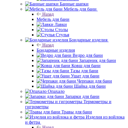
Банные шапки
Мебель для бани
Назад
Мебель для бани
Лавки
Столы
Стулья
Бондарные изделия
Назад
Бондарные изделия
Ведро для бани
Запарник для бани
Ковш для бани
Тазы для бани
Ушат для бани
Черпаки для бани
Шайка для бани
Опахало
Запарки для бани
Термометры и
гигрометры
Травы для бани
Изделия из войлока
и фетра
Назад