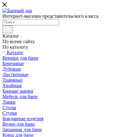
Интернет-магазин представительского класса
Каталог
По всему сайту
По каталогу
Каталог
Веники для бани
Березовые
Дубовые
Лиственные
Травяные
Хвойные
Банные шапки
Мебель для бани
Лавки
Столы
Стулья
Бондарные изделия
Ведро для бани
Запарник для бани
Ковш для бани