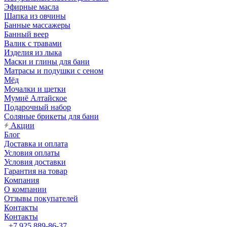
Эфирные масла
Шапка из овчины
Банные массажеры
Банный веер
Валик с травами
Изделия из лыка
Маски и глины для бани
Матрасы и подушки с сеном
Мёд
Мочалки и щетки
Мумиё Алтайское
Подарочный набор
Соляные брикеты для бани
Акции
Блог
Доставка и оплата
Условия оплаты
Условия доставки
Гарантия на товар
Компания
О компании
Отзывы покупателей
Контакты
Контакты
+7 925 889-86-37