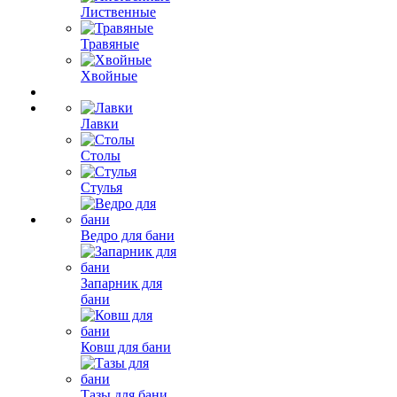
Лиственные
Травяные
Хвойные
Лавки
Столы
Стулья
Ведро для бани
Запарник для
бани
Ковш для бани
Тазы для бани