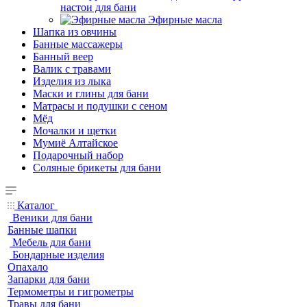
настои для бани
Эфирные масла
Шапка из овчины
Банные массажеры
Банный веер
Валик с травами
Изделия из лыка
Маски и глины для бани
Матрасы и подушки с сеном
Мёд
Мочалки и щетки
Мумиё Алтайское
Подарочный набор
Соляные брикеты для бани
Каталог
Веники для бани
Банные шапки
Мебель для бани
Бондарные изделия
Опахало
Запарки для бани
Термометры и гигрометры
Травы для бани