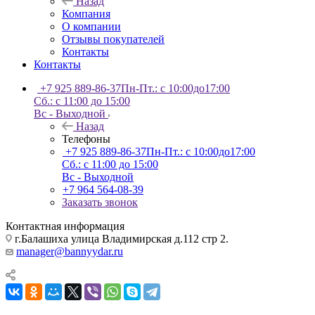
Назад
Компания
О компании
Отзывы покупателей
Контакты
Контакты
+7 925 889-86-37
Пн-Пт.: с 10:00до17:00
Сб.: с 11:00 до 15:00
Вс - Выходной
Назад
Телефоны
+7 925 889-86-37
Пн-Пт.: с 10:00до17:00
Сб.: с 11:00 до 15:00
Вс - Выходной
+7 964 564-08-39
Заказать звонок
Контактная информация
г.Балашиха улица Владимирская д.112 стр 2.
manager@bannyydar.ru