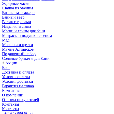
Эфирные масла
Шапка из овчины
Банные массажеры
Банный веер
Валик с травами
Изделия из лыка
Маски и глины для бани
Матрасы и подушки с сеном
Мёд
Мочалки и щетки
Мумиё Алтайское
Подарочный набор
Соляные брикеты для бани
Акции
Блог
Доставка и оплата
Условия оплаты
Условия доставки
Гарантия на товар
Компания
О компании
Отзывы покупателей
Контакты
Контакты
+7 925 889-86-37