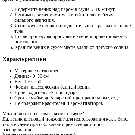
Подержите веник над паром в сауне 5–10 минут.
Легкими движениями массируйте тело, избегая
сильного давления.
Используйте веник последовательно на разных участках
тела.
После процедуры просушите веник в проветриваемом
помещении.
Храните веник в сухом месте вдали от прямого солнца.
Характеристики
Материал: ветки клена
Длина: 40–50 см
Вес: 150–250 г
Форма: классический банный веник
Производитель: «Банный дар»
Срок службы: до 5 парений при правильном уходе
Не содержит красителей и ароматизаторов
Можно ли использовать веник в сауне?
Да, веник кленовый подходит для использования как в бане,
так и в сауне при соблюдении рекомендаций по
распариванию.