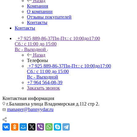
Назад
Компания
О компании
Отзывы покупателей
Контакты
Контакты
+7 925 889-86-37
Пн-Пт.: с 10:00до17:00
Сб.: с 11:00 до 15:00
Вс - Выходной
Назад
Телефоны
+7 925 889-86-37
Пн-Пт.: с 10:00до17:00
Сб.: с 11:00 до 15:00
Вс - Выходной
+7 964 564-08-39
Заказать звонок
Контактная информация
г.Балашиха улица Владимирская д.112 стр 2.
manager@bannyydar.ru