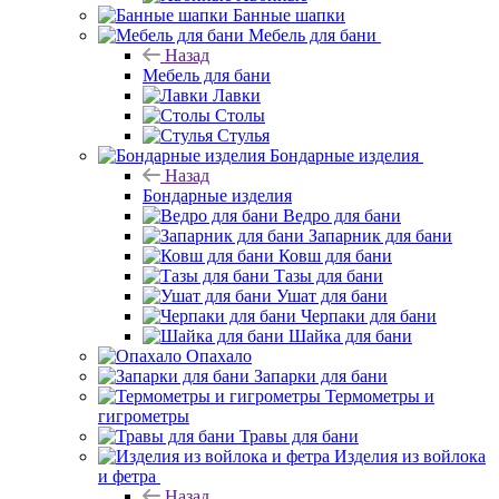
Банные шапки
Мебель для бани
Назад
Мебель для бани
Лавки
Столы
Стулья
Бондарные изделия
Назад
Бондарные изделия
Ведро для бани
Запарник для бани
Ковш для бани
Тазы для бани
Ушат для бани
Черпаки для бани
Шайка для бани
Опахало
Запарки для бани
Термометры и
гигрометры
Травы для бани
Изделия из войлока
и фетра
Назад