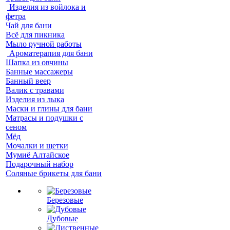
Изделия из войлока и
фетра
Чай для бани
Всё для пикника
Мыло ручной работы
Ароматерапия для бани
Шапка из овчины
Банные массажеры
Банный веер
Валик с травами
Изделия из лыка
Маски и глины для бани
Матрасы и подушки с
сеном
Мёд
Мочалки и щетки
Мумиё Алтайское
Подарочный набор
Соляные брикеты для бани
Березовые
Дубовые