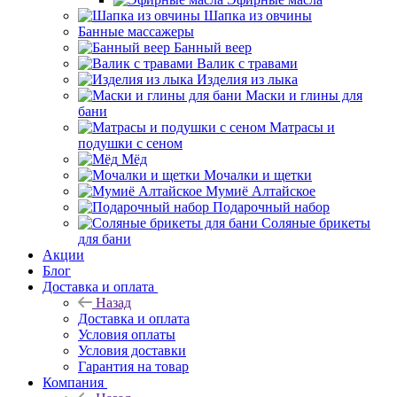
Шапка из овчины
Банные массажеры
Банный веер
Валик с травами
Изделия из лыка
Маски и глины для
бани
Матрасы и
подушки с сеном
Мёд
Мочалки и щетки
Мумиё Алтайское
Подарочный набор
Соляные брикеты
для бани
Акции
Блог
Доставка и оплата
Назад
Доставка и оплата
Условия оплаты
Условия доставки
Гарантия на товар
Компания