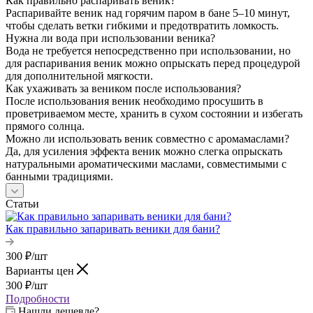
Как правильно распаривать веник?
Распаривайте веник над горячим паром в бане 5–10 минут,
чтобы сделать ветки гибкими и предотвратить ломкость.
Нужна ли вода при использовании веника?
Вода не требуется непосредственно при использовании, но
для распаривания веник можно опрыскать перед процедурой
для дополнительной мягкости.
Как ухаживать за веником после использования?
После использования веник необходимо просушить в
проветриваемом месте, хранить в сухом состоянии и избегать
прямого солнца.
Можно ли использовать веник совместно с аромамаслами?
Да, для усиления эффекта веник можно слегка опрыскать
натуральными ароматическими маслами, совместимыми с
банными традициями.
Статьи
Как правильно запаривать веники для бани?
300
₽
/шт
Варианты цен
300
₽
/шт
Подробности
Нашли дешевле?