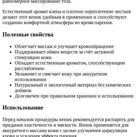
равномерное массирование тела.
Естественный аромат клена и плотное переплетение листьев
делают этот веник удобным в применении и способствуют
созданию комфортной атмосферы во время парения.
Полезные свойства
Облегчает массаж и улучшает кровообращение
Поддерживает обмен веществ за счёт активной
стимуляции кожи
Обладает естественным ароматом, способствующим
расслаблению
Увлажняет и смягчает кожу при аккуратном
использовании
Натуральный и экологичный материал без химических
добавок
Долговечен при правильном хранении и использовании
Использование
Перед началом процедуры веник рекомендуется распарить для
придания эластичности и мягкости. Веник применяется для
аккуратного массажа кожи с целью улучшения циркуляции
крови и усиления эффекта парения.