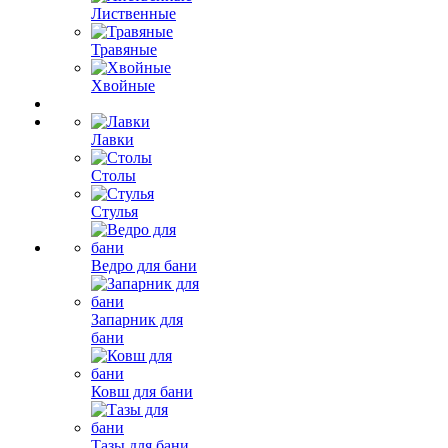
Лиственные
Травяные
Хвойные
Лавки
Столы
Стулья
Ведро для бани
Запарник для
бани
Ковш для бани
Тазы для бани