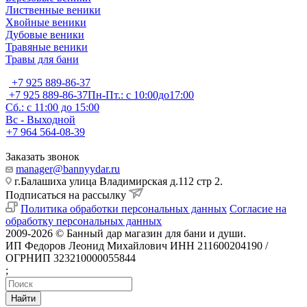
Лиственные веники
Хвойные веники
Дубовые веники
Травяные веники
Травы для бани
+7 925 889-86-37
+7 925 889-86-37
Пн-Пт.: с 10:00до17:00
Сб.: с 11:00 до 15:00
Вс - Выходной
+7 964 564-08-39
Заказать звонок
manager@bannyydar.ru
г.Балашиха улица Владимирская д.112 стр 2.
Подписаться на рассылку
Политика обработки персональных данных
Согласие на
обработку персональных данных
2009-2026 © Банный дар магазин для бани и души.
ИП Федоров Леонид Михайлович ИНН 211600204190 /
ОГРНИП 323210000055844
;
Найти