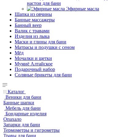
настои для бани
Эфирные масла
Шапка из овчины
Банные массажеры
Банный веер
Валик с травами
Изделия из лыка
Маски и глины для бани
Матрасы и подушки с сеном
Мёд
Мочалки и щетки
Мумиё Алтайское
Подарочный набор
Соляные брикеты для бани
Каталог
Веники для бани
Банные шапки
Мебель для бани
Бондарные изделия
Опахало
Запарки для бани
Термометры и гигрометры
Травы для бани