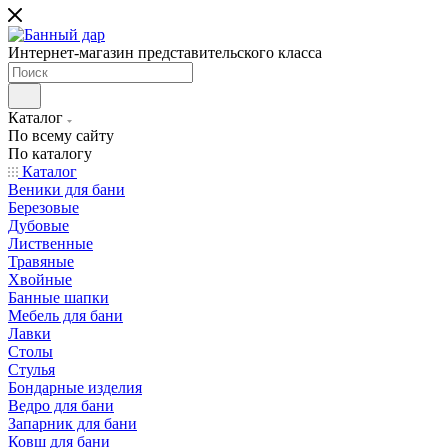
Интернет-магазин представительского класса
Каталог
По всему сайту
По каталогу
Каталог
Веники для бани
Березовые
Дубовые
Лиственные
Травяные
Хвойные
Банные шапки
Мебель для бани
Лавки
Столы
Стулья
Бондарные изделия
Ведро для бани
Запарник для бани
Ковш для бани