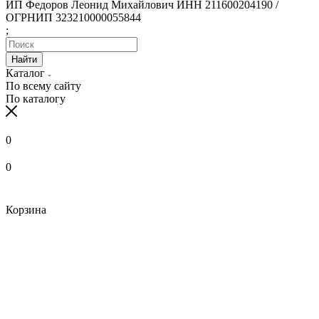
ИП Федоров Леонид Михайлович ИНН 211600204190 /
ОГРНИП 323210000055844
;
Найти
Каталог
По всему сайту
По каталогу
0
0
Корзина