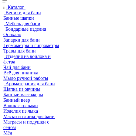
Каталог
Веники для бани
Банные шапки
Мебель для бани
Бондарные изделия
Опахало
Запарки для бани
Термометры и гигрометры
Травы для бани
Изделия из войлока и
фетра
Чай для бани
Всё для пикника
Мыло ручной работы
Ароматерапия для бани
Шапка из овчины
Банные массажеры
Банный веер
Валик с травами
Изделия из лыка
Маски и глины для бани
Матрасы и подушки с
сеном
Мёд