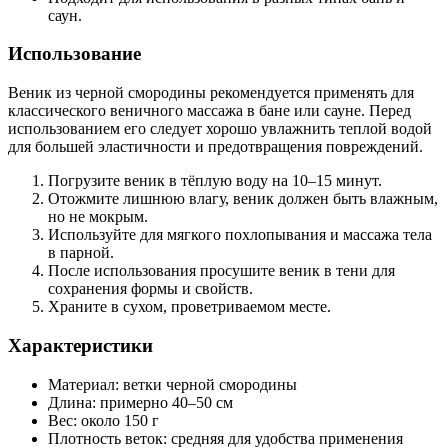
саун.
Использование
Веник из черной смородины рекомендуется применять для
классического веничного массажа в бане или сауне. Перед
использованием его следует хорошо увлажнить теплой водой
для большей эластичности и предотвращения повреждений.
Погрузите веник в тёплую воду на 10–15 минут.
Отожмите лишнюю влагу, веник должен быть влажным,
но не мокрым.
Используйте для мягкого похлопывания и массажа тела
в парной.
После использования просушите веник в тени для
сохранения формы и свойств.
Храните в сухом, проветриваемом месте.
Характеристики
Материал: ветки черной смородины
Длина: примерно 40–50 см
Вес: около 150 г
Плотность веток: средняя для удобства применения