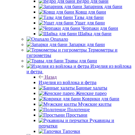
Ведро для бани
Запарник для бани
Ковш для бани
Тазы для бани
Ушат для бани
Черпаки для бани
Шайка для бани
Опахало
Запарки для бани
Термометры и
гигрометры
Травы для бани
Изделия из войлока
и фетра
Назад
Изделия из войлока и фетра
Банные халаты
Женские парео
Коврики для бани
Мужские килты
Полотенце
Простыни
Рукавицы и
перчатки
Тапочки