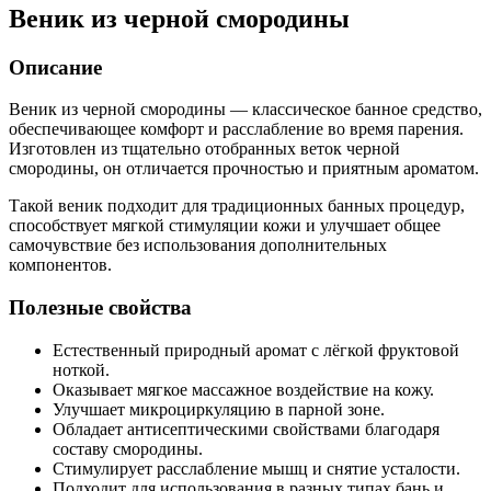
Веник из черной смородины
Описание
Веник из черной смородины — классическое банное средство,
обеспечивающее комфорт и расслабление во время парения.
Изготовлен из тщательно отобранных веток черной
смородины, он отличается прочностью и приятным ароматом.
Такой веник подходит для традиционных банных процедур,
способствует мягкой стимуляции кожи и улучшает общее
самочувствие без использования дополнительных
компонентов.
Полезные свойства
Естественный природный аромат с лёгкой фруктовой
ноткой.
Оказывает мягкое массажное воздействие на кожу.
Улучшает микроциркуляцию в парной зоне.
Обладает антисептическими свойствами благодаря
составу смородины.
Стимулирует расслабление мышц и снятие усталости.
Подходит для использования в разных типах бань и