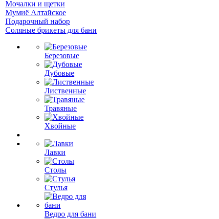
Мочалки и щетки
Мумиё Алтайское
Подарочный набор
Соляные брикеты для бани
Березовые
Дубовые
Лиственные
Травяные
Хвойные
Лавки
Столы
Стулья
Ведро для бани