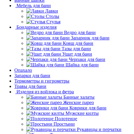
Банные шапки
Мебель для бани
Лавки
Столы
Стулья
Бондарные изделия
Ведро для бани
Запарник для бани
Ковш для бани
Тазы для бани
Ушат для бани
Черпаки для бани
Шайка для бани
Опахало
Запарки для бани
Термометры и гигрометры
Травы для бани
Изделия из войлока и фетра
Банные халаты
Женские парео
Коврики для бани
Мужские килты
Полотенце
Простыни
Рукавицы и перчатки