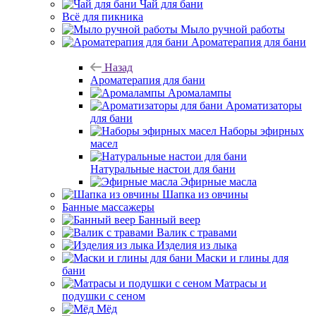
Чай для бани
Всё для пикника
Мыло ручной работы
Ароматерапия для бани
Назад
Ароматерапия для бани
Аромалампы
Ароматизаторы
для бани
Наборы эфирных
масел
Натуральные настои для бани
Эфирные масла
Шапка из овчины
Банные массажеры
Банный веер
Валик с травами
Изделия из лыка
Маски и глины для
бани
Матрасы и
подушки с сеном
Мёд