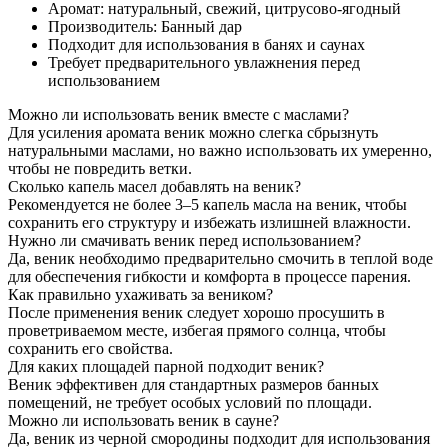
Аромат: натуральный, свежий, цитрусово-ягодный
Производитель: Банный дар
Подходит для использования в банях и саунах
Требует предварительного увлажнения перед
использованием
Можно ли использовать веник вместе с маслами?
Для усиления аромата веник можно слегка сбрызнуть
натуральными маслами, но важно использовать их умеренно,
чтобы не повредить ветки.
Сколько капель масел добавлять на веник?
Рекомендуется не более 3–5 капель масла на веник, чтобы
сохранить его структуру и избежать излишней влажности.
Нужно ли смачивать веник перед использованием?
Да, веник необходимо предварительно смочить в теплой воде
для обеспечения гибкости и комфорта в процессе парения.
Как правильно ухаживать за веником?
После применения веник следует хорошо просушить в
проветриваемом месте, избегая прямого солнца, чтобы
сохранить его свойства.
Для каких площадей парной подходит веник?
Веник эффективен для стандартных размеров банных
помещений, не требует особых условий по площади.
Можно ли использовать веник в сауне?
Да, веник из черной смородины подходит для использования