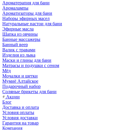
Ароматерапия для бани
Аромалампы
Ароматизаторы для бани
Наборы эфирных масел
Натуральные настои для бани
Эфирные масла
Шапка из овчины
Банные массажеры
Банный веер
Валик с травами
Изделия из лыка
Маски и глины для бани
Матрасы и подушки с сеном
Мёд
Мочалки и щетки
Мумиё Алтайское
Подарочный набор
Соляные брикеты для бани
Акции
Блог
Доставка и оплата
Условия оплаты
Условия доставки
Гарантия на товар
Компания