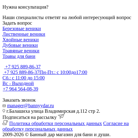
Нужна консультация?
Наши специалисты ответят на любой интересующий вопрос
Задать вопрос
Березовые веники
Лиственные веники
Хвойные веники
Дубовые веники
Травяные веники
Травы для бани
+7 925 889-86-37
+7 925 889-86-37
Пн-Пт.: с 10:00до17:00
Сб.: с 11:00 до 15:00
Вс - Выходной
+7 964 564-08-39
Заказать звонок
manager@bannyydar.ru
г.Балашиха улица Владимирская д.112 стр 2.
Подписаться на рассылку
Политика обработки персональных данных
Согласие на
обработку персональных данных
2009-2026 © Банный дар магазин для бани и души.