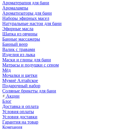
Ароматерапия для бани
Аромалампы
Ароматизаторы для бани
Наборы эфирных масел
Натуральные настои для бани
Эфирные масла
Шапка из овчины
Банные массажеры
Банный веер
Валик с травами
Изделия из лыка
Маски и глины для бани
Матрасы и подушки с сеном
Мёд
Мочалки и щетки
Мумиё Алтайское
Подарочный набор
Соляные брикеты для бани
Акции
Блог
Доставка и оплата
Условия оплаты
Условия доставки
Гарантия на товар
Компания