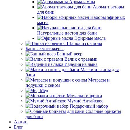
Аромалампы
Ароматизаторы
для бани
Наборы эфирных
масел
Натуральные настои для бани
Эфирные масла
Шапка из овчины
Банные массажеры
Банный веер
Валик с травами
Изделия из лыка
Маски и глины для
бани
Матрасы и
подушки с сеном
Мёд
Мочалки и щетки
Мумиё Алтайское
Подарочный набор
Соляные брикеты
для бани
Акции
Блог