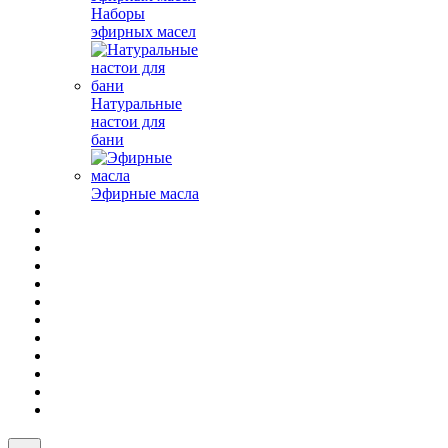
Наборы
эфирных масел
Натуральные
настои для
бани
Эфирные масла