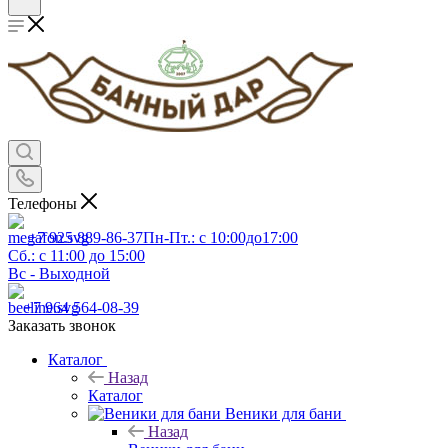
Телефоны
+7 925 889-86-37
Пн-Пт.: с 10:00до17:00
Сб.: с 11:00 до 15:00
Вс - Выходной
+7 964 564-08-39
Заказать звонок
Каталог
Назад
Каталог
Веники для бани
Назад