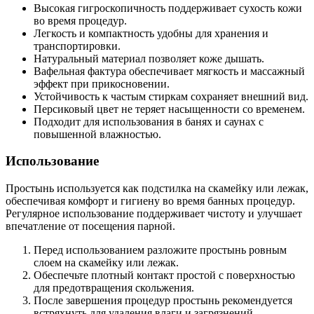
Высокая гигроскопичность поддерживает сухость кожи
во время процедур.
Легкость и компактность удобны для хранения и
транспортировки.
Натуральный материал позволяет коже дышать.
Вафельная фактура обеспечивает мягкость и массажный
эффект при прикосновении.
Устойчивость к частым стиркам сохраняет внешний вид.
Персиковый цвет не теряет насыщенности со временем.
Подходит для использования в банях и саунах с
повышенной влажностью.
Использование
Простынь используется как подстилка на скамейку или лежак,
обеспечивая комфорт и гигиену во время банных процедур.
Регулярное использование поддерживает чистоту и улучшает
впечатление от посещения парной.
Перед использованием разложите простынь ровным
слоем на скамейку или лежак.
Обеспечьте плотный контакт простой с поверхностью
для предотвращения скольжения.
После завершения процедур простынь рекомендуется
встряхнуть для удаления влаги и загрязнений.