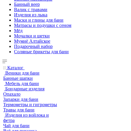
Банный веер
Валик с травами
Изделия из лыка
Маски и глины для бани
Матрасы и подушки с сеном
Мёд
Мочалки и щетки
Мумиё Алтайское
Подарочный набор
Соляные брикеты для бани
Каталог
Веники для бани
Банные шапки
Мебель для бани
Бондарные изделия
Опахало
Запарки для бани
Термометры и гигрометры
Травы для бани
Изделия из войлока и
фетра
Чай для бани
Всё для пикника