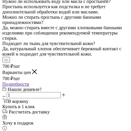
Нужно ли использовать воду или масла с простынёй?
Простынь используется как подстилка и не требует
дополнительной обработки водой или маслами.
Можно ли стирать простынь с другими банными
принадлежностями?
Да, можно стирать вместе с другими хлопковыми банными
изделиями при соблюдении рекомендуемой температуры
стирки.
Подходит ли ткань для чувствительной кожи?
Да, натуральный хлопок обеспечивает бережный контакт с
кожей и подходит для чувствительной кожи.
700
₽
/шт
Варианты цен
700
₽
/шт
Подробности
Нашли дешевле?
В корзину
Купить в 1 клик
Рассчитать доставку
Хочу в подарок