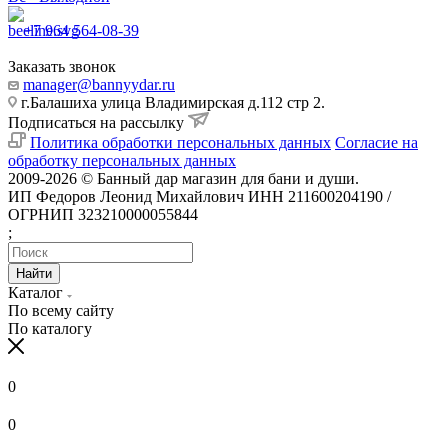
+7 964 564-08-39
Заказать звонок
manager@bannyydar.ru
г.Балашиха улица Владимирская д.112 стр 2.
Подписаться на рассылку
Политика обработки персональных данных
Согласие на
обработку персональных данных
2009-2026 © Банный дар магазин для бани и души.
ИП Федоров Леонид Михайлович ИНН 211600204190 /
ОГРНИП 323210000055844
;
Найти
Каталог
По всему сайту
По каталогу
0
0