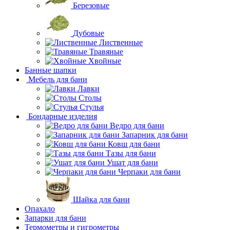
Березовые
Дубовые
Лиственные
Травяные
Хвойные
Банные шапки
Мебель для бани
Лавки
Столы
Стулья
Бондарные изделия
Ведро для бани
Запарник для бани
Ковш для бани
Тазы для бани
Ушат для бани
Черпаки для бани
Шайка для бани
Опахало
Запарки для бани
Термометры и гигрометры