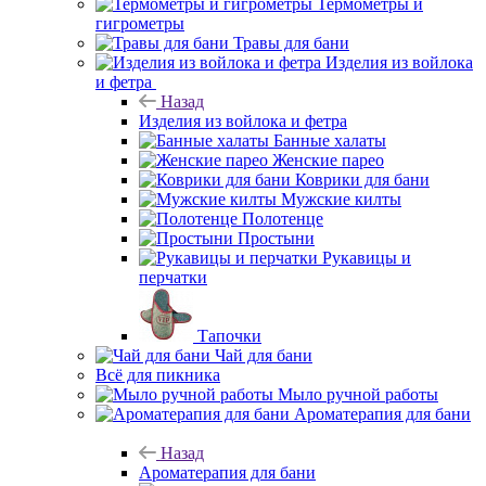
Термометры и
гигрометры
Травы для бани
Изделия из войлока
и фетра
Назад
Изделия из войлока и фетра
Банные халаты
Женские парео
Коврики для бани
Мужские килты
Полотенце
Простыни
Рукавицы и
перчатки
Тапочки
Чай для бани
Всё для пикника
Мыло ручной работы
Ароматерапия для бани
Назад
Ароматерапия для бани