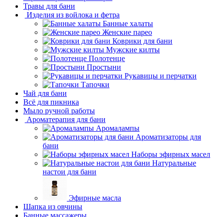
Травы для бани
Изделия из войлока и фетра
Банные халаты
Женские парео
Коврики для бани
Мужские килты
Полотенце
Простыни
Рукавицы и перчатки
Тапочки
Чай для бани
Всё для пикника
Мыло ручной работы
Ароматерапия для бани
Аромалампы
Ароматизаторы для
бани
Наборы эфирных масел
Натуральные
настои для бани
Эфирные масла
Шапка из овчины
Банные массажеры