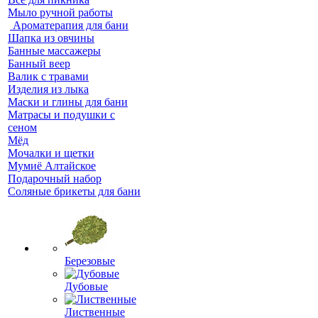
Мыло ручной работы
Ароматерапия для бани
Шапка из овчины
Банные массажеры
Банный веер
Валик с травами
Изделия из лыка
Маски и глины для бани
Матрасы и подушки с
сеном
Мёд
Мочалки и щетки
Мумиё Алтайское
Подарочный набор
Соляные брикеты для бани
Березовые
Дубовые
Лиственные