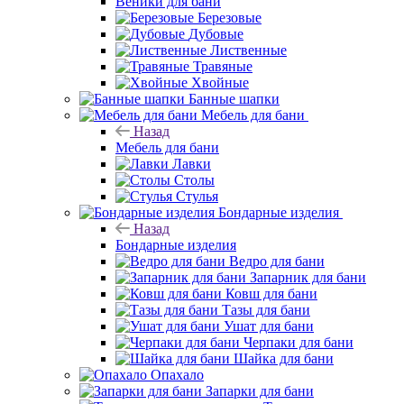
Веники для бани
Березовые
Дубовые
Лиственные
Травяные
Хвойные
Банные шапки
Мебель для бани
Назад
Мебель для бани
Лавки
Столы
Стулья
Бондарные изделия
Назад
Бондарные изделия
Ведро для бани
Запарник для бани
Ковш для бани
Тазы для бани
Ушат для бани
Черпаки для бани
Шайка для бани
Опахало
Запарки для бани