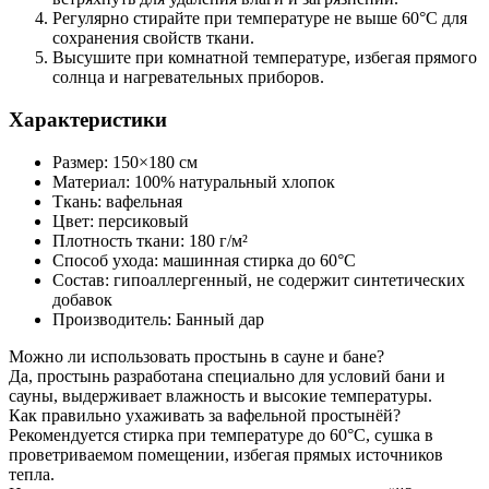
Регулярно стирайте при температуре не выше 60°C для
сохранения свойств ткани.
Высушите при комнатной температуре, избегая прямого
солнца и нагревательных приборов.
Характеристики
Размер: 150×180 см
Материал: 100% натуральный хлопок
Ткань: вафельная
Цвет: персиковый
Плотность ткани: 180 г/м²
Способ ухода: машинная стирка до 60°C
Состав: гипоаллергенный, не содержит синтетических
добавок
Производитель: Банный дар
Можно ли использовать простынь в сауне и бане?
Да, простынь разработана специально для условий бани и
сауны, выдерживает влажность и высокие температуры.
Как правильно ухаживать за вафельной простынёй?
Рекомендуется стирка при температуре до 60°C, сушка в
проветриваемом помещении, избегая прямых источников
тепла.