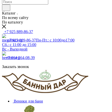
Каталог
По всему сайту
По каталогу
+7 925 889-86-37
+7 925 889-86-37
Пн-Пт.: с 10:00до17:00
Сб.: с 11:00 до 15:00
Вс - Выходной
+7 964 564-08-39
Заказать звонок
Веники для бани