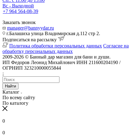
Сб.: с 11:00 до 15:00
Вс - Выходной
+7 964 564-08-39
Заказать звонок
manager@bannyydar.ru
г.Балашиха улица Владимирская д.112 стр 2.
Подписаться на рассылку
Политика обработки персональных данных
Согласие на
обработку персональных данных
2009-2026 © Банный дар магазин для бани и души.
ИП Федоров Леонид Михайлович ИНН 211600204190 /
ОГРНИП 323210000055844
;
Найти
Каталог
По всему сайту
По каталогу
0
0