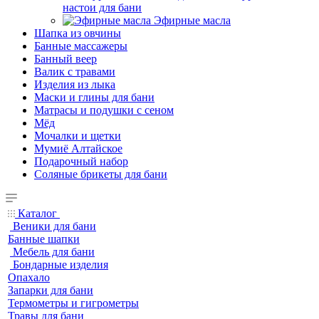
настои для бани
Эфирные масла
Шапка из овчины
Банные массажеры
Банный веер
Валик с травами
Изделия из лыка
Маски и глины для бани
Матрасы и подушки с сеном
Мёд
Мочалки и щетки
Мумиё Алтайское
Подарочный набор
Соляные брикеты для бани
Каталог
Веники для бани
Банные шапки
Мебель для бани
Бондарные изделия
Опахало
Запарки для бани
Термометры и гигрометры
Травы для бани