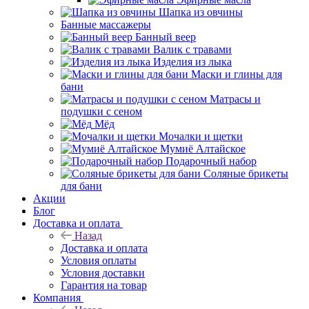
Шапка из овчины
Банные массажеры
Банный веер
Валик с травами
Изделия из лыка
Маски и глины для
бани
Матрасы и
подушки с сеном
Мёд
Мочалки и щетки
Мумиё Алтайское
Подарочный набор
Соляные брикеты
для бани
Акции
Блог
Доставка и оплата
Назад
Доставка и оплата
Условия оплаты
Условия доставки
Гарантия на товар
Компания