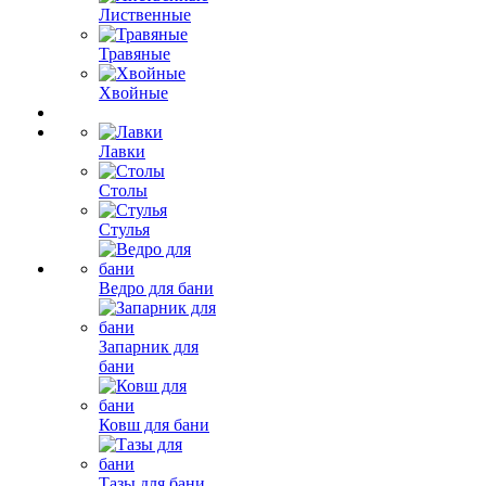
Лиственные
Травяные
Хвойные
Лавки
Столы
Стулья
Ведро для бани
Запарник для
бани
Ковш для бани
Тазы для бани