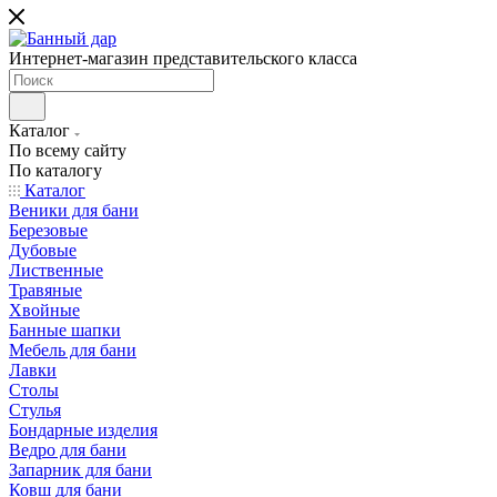
Интернет-магазин представительского класса
Каталог
По всему сайту
По каталогу
Каталог
Веники для бани
Березовые
Дубовые
Лиственные
Травяные
Хвойные
Банные шапки
Мебель для бани
Лавки
Столы
Стулья
Бондарные изделия
Ведро для бани
Запарник для бани
Ковш для бани