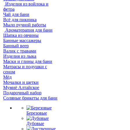
Изделия из войлока и
фетра
Чай для бани
Всё для пикника
Мыло ручной работы
Ароматерапия для бани
Шапка из овчины
Банные массажеры
Банный веер
Валик с травами
Изделия из лыка
Маски и глины для бани
Матрасы и подушки с
сеном
Мёд
Мочалки и щетки
Мумиё Алтайское
Подарочный набор
Соляные брикеты для бани
Березовые
Дубовые