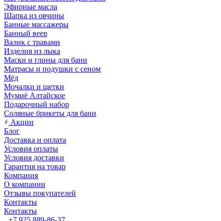
Эфирные масла
Шапка из овчины
Банные массажеры
Банный веер
Валик с травами
Изделия из лыка
Маски и глины для бани
Матрасы и подушки с сеном
Мёд
Мочалки и щетки
Мумиё Алтайское
Подарочный набор
Соляные брикеты для бани
Акции
Блог
Доставка и оплата
Условия оплаты
Условия доставки
Гарантия на товар
Компания
О компании
Отзывы покупателей
Контакты
Контакты
+7 925 889-86-37