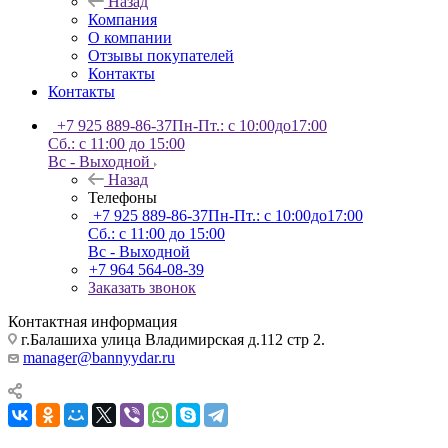
Назад
Компания
О компании
Отзывы покупателей
Контакты
Контакты
+7 925 889-86-37
Пн-Пт.: с 10:00до17:00
Сб.: с 11:00 до 15:00
Вс - Выходной
Назад
Телефоны
+7 925 889-86-37
Пн-Пт.: с 10:00до17:00
Сб.: с 11:00 до 15:00
Вс - Выходной
+7 964 564-08-39
Заказать звонок
Контактная информация
г.Балашиха улица Владимирская д.112 стр 2.
manager@bannyydar.ru