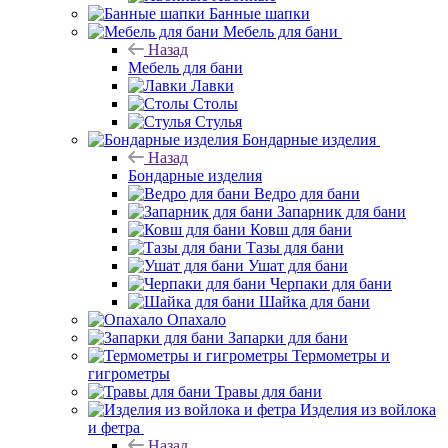
Банные шапки
Мебель для бани
Назад
Мебель для бани
Лавки
Столы
Стулья
Бондарные изделия
Назад
Бондарные изделия
Ведро для бани
Запарник для бани
Ковш для бани
Тазы для бани
Ушат для бани
Черпаки для бани
Шайка для бани
Опахало
Запарки для бани
Термометры и
гигрометры
Травы для бани
Изделия из войлока
и фетра
Назад