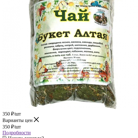
350
₽
/шт
Варианты цен
350
₽
/шт
Подробности