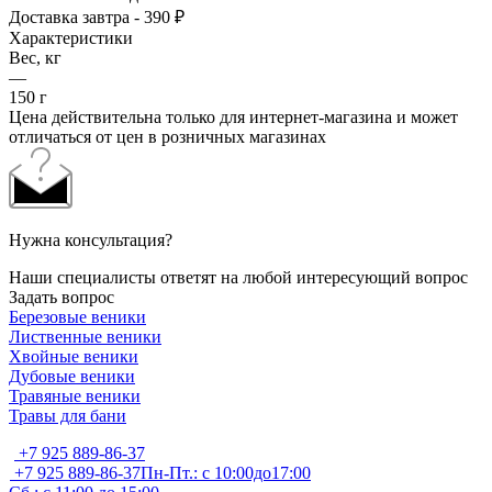
Доставка завтра - 390 ₽
Характеристики
Вес, кг
—
150 г
Цена действительна только для интернет-магазина и может
отличаться от цен в розничных магазинах
Нужна консультация?
Наши специалисты ответят на любой интересующий вопрос
Задать вопрос
Березовые веники
Лиственные веники
Хвойные веники
Дубовые веники
Травяные веники
Травы для бани
+7 925 889-86-37
+7 925 889-86-37
Пн-Пт.: с 10:00до17:00