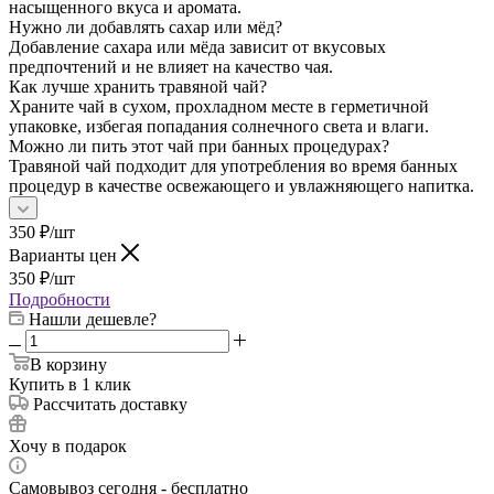
насыщенного вкуса и аромата.
Нужно ли добавлять сахар или мёд?
Добавление сахара или мёда зависит от вкусовых
предпочтений и не влияет на качество чая.
Как лучше хранить травяной чай?
Храните чай в сухом, прохладном месте в герметичной
упаковке, избегая попадания солнечного света и влаги.
Можно ли пить этот чай при банных процедурах?
Травяной чай подходит для употребления во время банных
процедур в качестве освежающего и увлажняющего напитка.
350
₽
/шт
Варианты цен
350
₽
/шт
Подробности
Нашли дешевле?
В корзину
Купить в 1 клик
Рассчитать доставку
Хочу в подарок
Самовывоз сегодня - бесплатно