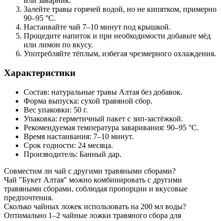
или заварник.
Залейте травы горячей водой, но не кипятком, примерно
90–95 °C.
Настаивайте чай 7–10 минут под крышкой.
Процедите напиток и при необходимости добавьте мёд
или лимон по вкусу.
Употребляйте тёплым, избегая чрезмерного охлаждения.
Характеристики
Состав: натуральные травы Алтая без добавок.
Форма выпуска: сухой травяной сбор.
Вес упаковки: 50 г.
Упаковка: герметичный пакет с зип-застёжкой.
Рекомендуемая температура заваривания: 90–95 °C.
Время настаивания: 7–10 минут.
Срок годности: 24 месяца.
Производитель: Банный дар.
Совместим ли чай с другими травяными сборами?
Чай "Букет Алтая" можно комбинировать с другими
травяными сборами, соблюдая пропорции и вкусовые
предпочтения.
Сколько чайных ложек использовать на 200 мл воды?
Оптимально 1–2 чайные ложки травяного сбора для