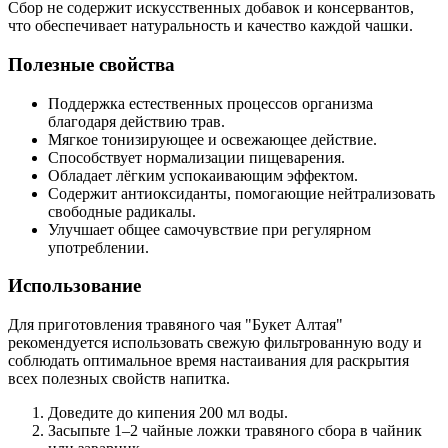
Сбор не содержит искусственных добавок и консервантов,
что обеспечивает натуральность и качество каждой чашки.
Полезные свойства
Поддержка естественных процессов организма
благодаря действию трав.
Мягкое тонизирующее и освежающее действие.
Способствует нормализации пищеварения.
Обладает лёгким успокаивающим эффектом.
Содержит антиоксиданты, помогающие нейтрализовать
свободные радикалы.
Улучшает общее самочувствие при регулярном
употреблении.
Использование
Для приготовления травяного чая "Букет Алтая"
рекомендуется использовать свежую фильтрованную воду и
соблюдать оптимальное время настаивания для раскрытия
всех полезных свойств напитка.
Доведите до кипения 200 мл воды.
Засыпьте 1–2 чайные ложки травяного сбора в чайник