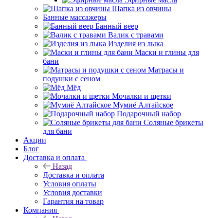
Шапка из овчины
Банные массажеры
Банный веер
Валик с травами
Изделия из лыка
Маски и глины для
бани
Матрасы и
подушки с сеном
Мёд
Мочалки и щетки
Мумиё Алтайское
Подарочный набор
Соляные брикеты
для бани
Акции
Блог
Доставка и оплата
Назад
Доставка и оплата
Условия оплаты
Условия доставки
Гарантия на товар
Компания