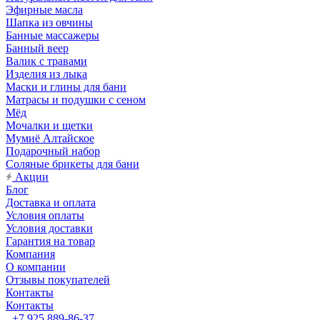
Эфирные масла
Шапка из овчины
Банные массажеры
Банный веер
Валик с травами
Изделия из лыка
Маски и глины для бани
Матрасы и подушки с сеном
Мёд
Мочалки и щетки
Мумиё Алтайское
Подарочный набор
Соляные брикеты для бани
Акции
Блог
Доставка и оплата
Условия оплаты
Условия доставки
Гарантия на товар
Компания
О компании
Отзывы покупателей
Контакты
Контакты
+7 925 889-86-37