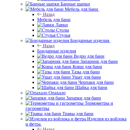
Банные шапки
Мебель для бани
Назад
Мебель для бани
Лавки
Столы
Стулья
Бондарные изделия
Назад
Бондарные изделия
Ведро для бани
Запарник для бани
Ковш для бани
Тазы для бани
Ушат для бани
Черпаки для бани
Шайка для бани
Опахало
Запарки для бани
Термометры и
гигрометры
Травы для бани
Изделия из войлока
и фетра
Назад