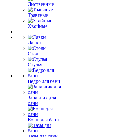
Лиственные
Травяные
Хвойные
Лавки
Столы
Стулья
Ведро для бани
Запарник для
бани
Ковш для бани
Тазы для бани