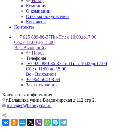
Назад
Компания
О компании
Отзывы покупателей
Контакты
Контакты
+7 925 889-86-37
Пн-Пт.: с 10:00до17:00
Сб.: с 11:00 до 15:00
Вс - Выходной
Назад
Телефоны
+7 925 889-86-37
Пн-Пт.: с 10:00до17:00
Сб.: с 11:00 до 15:00
Вс - Выходной
+7 964 564-08-39
Заказать звонок
Контактная информация
г.Балашиха улица Владимирская д.112 стр 2.
manager@bannyydar.ru