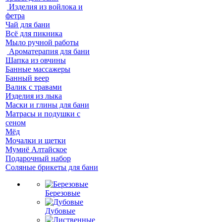
Изделия из войлока и
фетра
Чай для бани
Всё для пикника
Мыло ручной работы
Ароматерапия для бани
Шапка из овчины
Банные массажеры
Банный веер
Валик с травами
Изделия из лыка
Маски и глины для бани
Матрасы и подушки с
сеном
Мёд
Мочалки и щетки
Мумиё Алтайское
Подарочный набор
Соляные брикеты для бани
Березовые
Дубовые