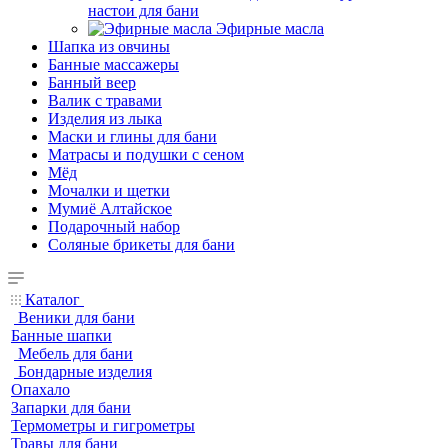
настои для бани
Эфирные масла
Шапка из овчины
Банные массажеры
Банный веер
Валик с травами
Изделия из лыка
Маски и глины для бани
Матрасы и подушки с сеном
Мёд
Мочалки и щетки
Мумиё Алтайское
Подарочный набор
Соляные брикеты для бани
Каталог
Веники для бани
Банные шапки
Мебель для бани
Бондарные изделия
Опахало
Запарки для бани
Термометры и гигрометры
Травы для бани