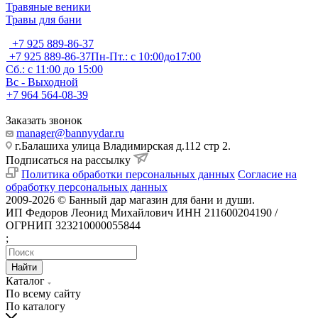
Травяные веники
Травы для бани
+7 925 889-86-37
+7 925 889-86-37
Пн-Пт.: с 10:00до17:00
Сб.: с 11:00 до 15:00
Вс - Выходной
+7 964 564-08-39
Заказать звонок
manager@bannyydar.ru
г.Балашиха улица Владимирская д.112 стр 2.
Подписаться на рассылку
Политика обработки персональных данных
Согласие на
обработку персональных данных
2009-2026 © Банный дар магазин для бани и души.
ИП Федоров Леонид Михайлович ИНН 211600204190 /
ОГРНИП 323210000055844
;
Найти
Каталог
По всему сайту
По каталогу