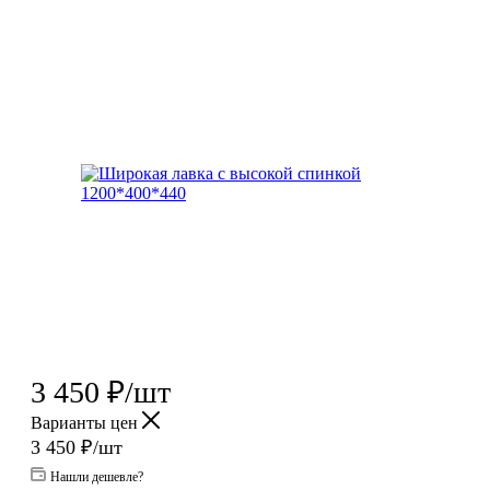
3 450
₽
/шт
Варианты цен
3 450
₽
/шт
Нашли дешевле?