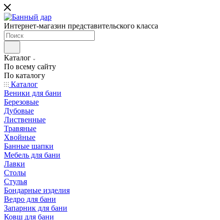
Интернет-магазин представительского класса
Каталог
По всему сайту
По каталогу
Каталог
Веники для бани
Березовые
Дубовые
Лиственные
Травяные
Хвойные
Банные шапки
Мебель для бани
Лавки
Столы
Стулья
Бондарные изделия
Ведро для бани
Запарник для бани
Ковш для бани