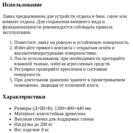
Использование
Лавка предназначена для устройств отдыха в бане, сауне или
комнате отдыха. Для сохранения внешнего вида и
функциональности рекомендуется соблюдать правила
эксплуатации.
Поместите лавку на ровную и устойчивую поверхность.
Избегайте прямого контакта с открытым огнём и
высокотемпературными поверхностями.
После использования, при необходимости протирайте
влажной тканью, избегая агрессивных средств.
Регулярно проверяйте крепления и состояние
поверхности.
При длительном хранении храните в проветриваемом
помещении, защищая от излишней влаги.
Характеристики
Размеры (Д×Ш×В): 1200×400×440 мм
Материал: влагостойкая древесина
Высокая спинка для поддержки спины
Нагрузка до 200 кг
Вес изделия: 8 кг